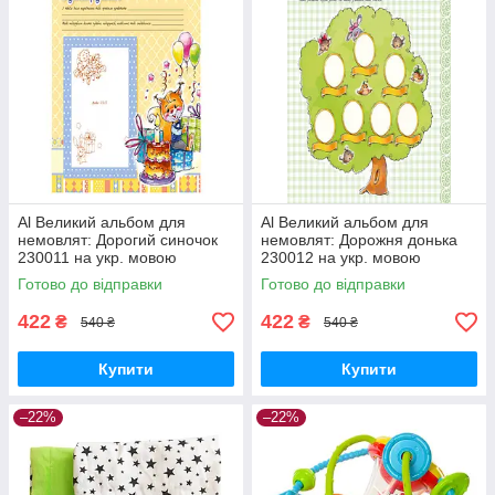
Al Великий альбом для
Al Великий альбом для
немовлят: Дорогий синочок
немовлят: Дорожня донька
230011 на укр. мовою
230012 на укр. мовою
Готово до відправки
Готово до відправки
422
422
₴
₴
540 ₴
540 ₴
Купити
Купити
–22%
–22%