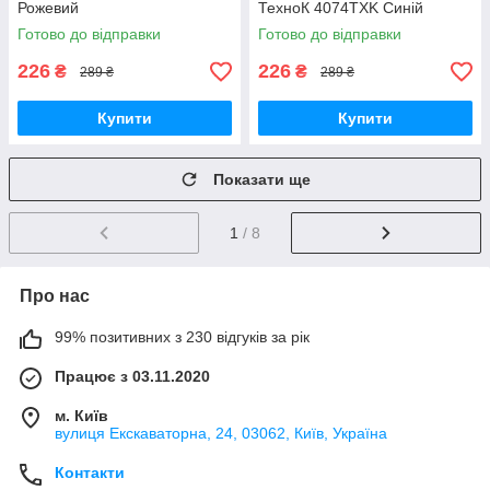
Рожевий
ТехноК 4074TXK Синій
Готово до відправки
Готово до відправки
226
226
₴
₴
289 ₴
289 ₴
Купити
Купити
Показати ще
1
/ 8
Про нас
99% позитивних з 230 відгуків за рік
Працює з 03.11.2020
м. Київ
вулиця Екскаваторна, 24, 03062, Київ, Україна
Контакти