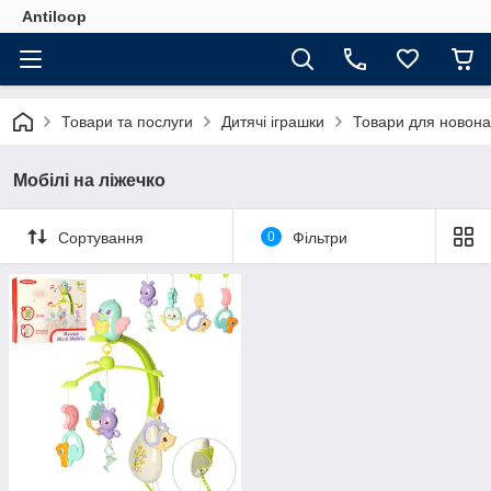
Antiloop
Товари та послуги
Дитячі іграшки
Товари для новон
Мобілі на ліжечко
Сортування
0
Фільтри