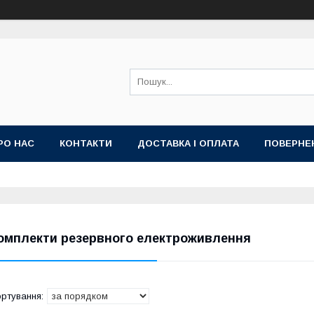
РО НАС
КОНТАКТИ
ДОСТАВКА І ОПЛАТА
ПОВЕРНЕ
ИЙ ДОГОВІР-ОФЕРТА (УМОВИ НАДАННЯ ПОСЛУГ)
ГАРАНТІЯ
омплекти резервного електроживлення