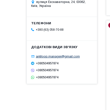
вулиця Екскаваторна, 24, 03062,
Київ, Україна
+380 (63) 058-70-88
antiloop.manager@gmail.com
+380504957874
+380504957874
+380504957874