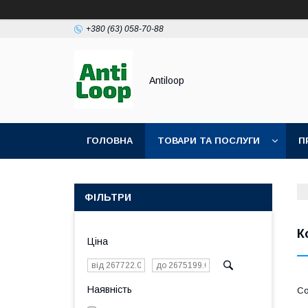
+380 (63) 058-70-88
Antiloop
ГОЛОВНА
ТОВАРИ ТА ПОСЛУГИ
П
ПОЛІТИКА КОНФІДЕНЦІЙНОСТІ
ПУБЛІЧН
ФІЛЬТРИ
К
Ціна
Наявність