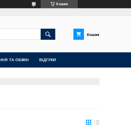
Кошик
Кошик
ННЯ ТА ОБМІН
ВІДГУКИ