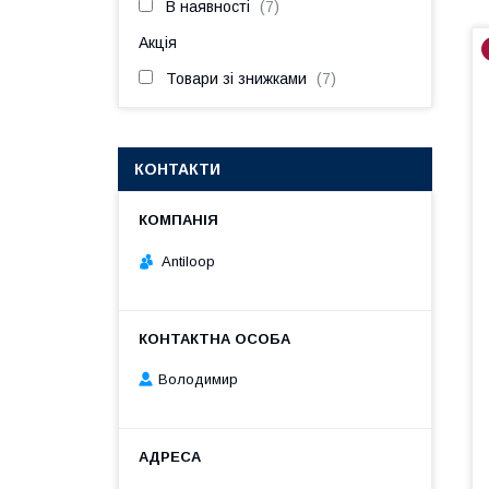
В наявності
7
Акція
Товари зі знижками
7
КОНТАКТИ
Antiloop
Володимир