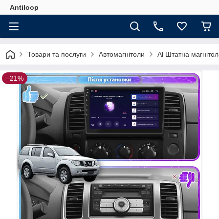
Antiloop
Товари та послуги
Автомагнітоли
Al Штатна магнітол
–21%