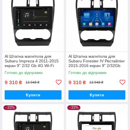
Al Штатна магнітола для
Al Штатна магнітола для
Subaru Impreza 4 2011-2015
Subaru Forester IV Рестайлінг
екран 9" 2/32 Gb 4G Wi-Fi
2015-2016 екран 9" 2/32Gb
GPS Top Android
4G Wi-Fi GPS Top Android
Готово до відправки
Готово до відправки
9 310
9 310
₴
₴
13 948 ₴
13 948 ₴
Купити
Купити
–33%
–33%