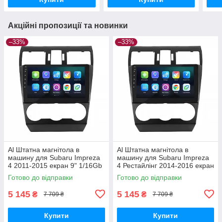
Акційні пропозиції та новинки
–33%
–33%
Al Штатна магнітола в
Al Штатна магнітола в
машину для Subaru Impreza
машину для Subaru Impreza
4 2011-2015 екран 9" 1/16Gb
4 Рестайлінг 2014-2016 екран
Wi-Fi GPS Base
9" 1/16Gb Wi-Fi GPS Base
Готово до відправки
Готово до відправки
5 145
5 145
₴
₴
7 709 ₴
7 709 ₴
Купити
Купити