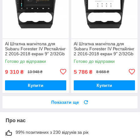
Al Штатна магнітола для
Al Штатна магнітола для
Subaru Forester IV Рестайлінг
Subaru Forester IV Рестайлінг
2 2016-2018 екран 9" 2/32Gb
2 2016-2018 екран 9" 2/32Gb
4G Wi-Fi GPS Top Android
Wi-Fi GPS Base Android
Готово до відправки
Готово до відправки
9 310
5 786
₴
₴
13 948 ₴
8 668 ₴
Купити
Купити
Показати ще
Про нас
99% позитивних з 230 відгуків за рік