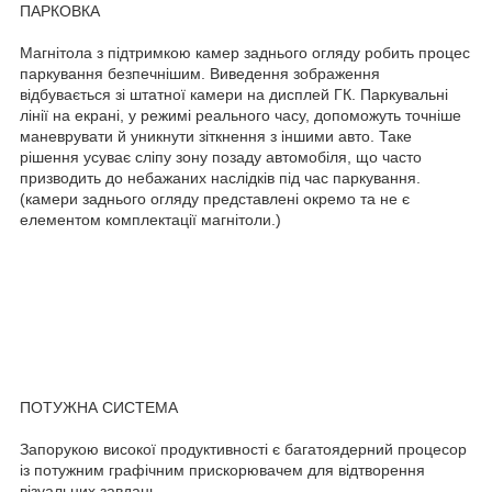
ПАРКОВКА
Магнітола з підтримкою камер заднього огляду робить процес
паркування безпечнішим. Виведення зображення
відбувається зі штатної камери на дисплей ГК. Паркувальні
лінії на екрані, у режимі реального часу, допоможуть точніше
маневрувати й уникнути зіткнення з іншими авто. Таке
рішення усуває сліпу зону позаду автомобіля, що часто
призводить до небажаних наслідків під час паркування.
(камери заднього огляду представлені окремо та не є
елементом комплектації магнітоли.)
ПОТУЖНА СИСТЕМА
Запорукою високої продуктивності є багатоядерний процесор
із потужним графічним прискорювачем для відтворення
візуальних завдань.