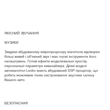
ЯКІСНИЙ ЗВУЧАННЯ
МУЗИКИ
Завдяки вбудованому мікропроцесору магнітола відтворює
більш живий і об'ємний звук і має гнучкі інструменти його
налаштувань. Готові ефекти моделювальні простір,
персональні параметри еквалайзера. Деякі моделі
автомагнітол Lesko мають вбудований DSP процесор, що
робить можливим тонке настроювання акустики салону
Вашого авто.
БЕЗОПАСНАЯ