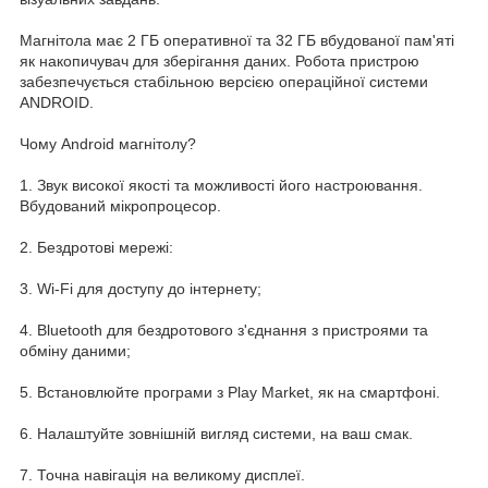
Магнітола має 2 ГБ оперативної та 32 ГБ вбудованої пам'яті
як накопичувач для зберігання даних. Робота пристрою
забезпечується стабільною версією операційної системи
ANDROID.
Чому Android магнітолу?
1. Звук високої якості та можливості його настроювання.
Вбудований мікропроцесор.
2. Бездротові мережі:
3. Wi-Fi для доступу до інтернету;
4. Bluetooth для бездротового з'єднання з пристроями та
обміну даними;
5. Встановлюйте програми з Play Market, як на смартфоні.
6. Налаштуйте зовнішній вигляд системи, на ваш смак.
7. Точна навігація на великому дисплеї.