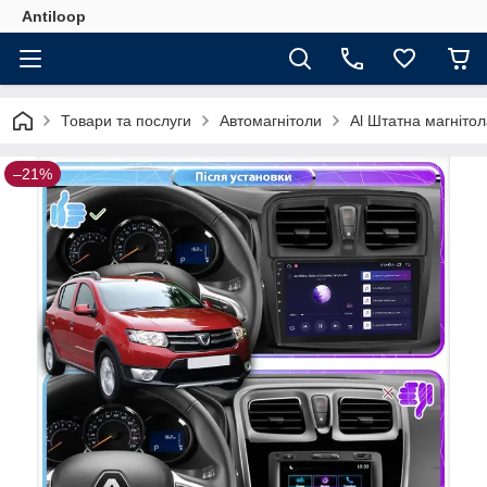
Antiloop
Товари та послуги
Автомагнітоли
Al Штатна магнітол
–21%