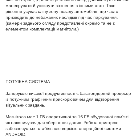
маневрувати й уникнути зіткнення з іншими авто. Таке
рішення усуває сліпу зону позаду автомобіля, що часто
призводить до небажаних наслідків під час паркування.
(камери заднього огляду представлені окремо та не є
елементом комплектації магнітоли.)
ПОТУЖНА СИСТЕМА
Запорукою високої продуктивності є багатоядерний процесор
із потужним графічним прискорювачем для відтворення
візуальних завдань.
Магнітола має 1 ГБ оперативної та 16 ГБ вбудованої пам'яті
як накопичувач для зберігання даних. Робота пристрою
забезпечується стабільною версією операційної системи
ANDROID.