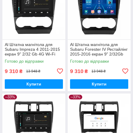
Al Штатна магнітола для
Al Штатна магнітола для
Subaru Impreza 4 2011-2015
Subaru Forester IV Рестайлінг
екран 9" 2/32 Gb 4G Wi-Fi
2015-2016 екран 9" 2/32Gb
GPS Top Android
4G Wi-Fi GPS Top Android
Готово до відправки
Готово до відправки
9 310
9 310
₴
₴
13 948 ₴
13 948 ₴
Купити
Купити
–33%
–33%