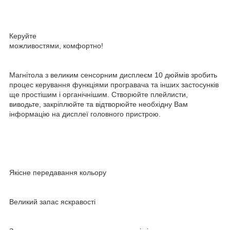
Керуйте
можливостями, комфортно!
Магнітола з великим сенсорним дисплеєм 10 дюймів зробить
процес керування функціями програвача та інших застосунків
ще простішим і органічнішим. Створюйте плейлисти,
виводьте, закріплюйте та відтворюйте необхідну Вам
інформацію на дисплеї головного пристрою.
Якісне передавання кольору
Великий запас яскравості