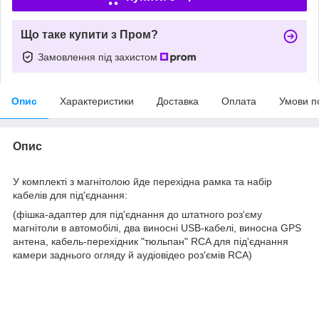
Що таке купити з Пром?
Замовлення під захистом
Опис
Характеристики
Доставка
Оплата
Умови п
Опис
У комплекті з магнітолою йде перехідна рамка та набір
кабелів для під'єднання:
(фішка-адаптер для під'єднання до штатного роз'єму
магнітоли в автомобілі, два виносні USB-кабелі, виносна GPS
антена, кабель-перехідник "тюльпан" RCA для під'єднання
камери заднього огляду й аудіовідео роз'ємів RCA)