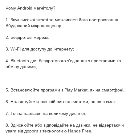
Чому Android магнітолу?
1. Звук високої якості та можливості його настроювання.
Вбудований мікропроцесор.
2. Бездротові мережі:
3. Wi-Fi для доступу до інтернету;
4. Bluetooth для бездротового з'єднання з пристроями та
обміну даними;
5. Встановлюйте програми з Play Market, як на смартфоні.
6. Налаштуйте зовнішній вигляд системи, на ваш смак.
7. Точна навігація на великому дисплеї.
8. Здійснюйте або відповідайте на дзвінки, не відвертаючи
уваги від дороги з технологією Hands Free.