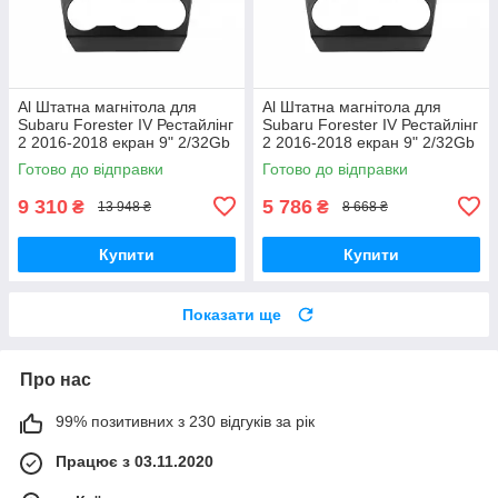
Al Штатна магнітола для
Al Штатна магнітола для
Subaru Forester IV Рестайлінг
Subaru Forester IV Рестайлінг
2 2016-2018 екран 9" 2/32Gb
2 2016-2018 екран 9" 2/32Gb
4G Wi-Fi GPS Top Android
Wi-Fi GPS Base Android
Готово до відправки
Готово до відправки
9 310
5 786
₴
₴
13 948 ₴
8 668 ₴
Купити
Купити
Показати ще
Про нас
99% позитивних з 230 відгуків за рік
Працює з 03.11.2020