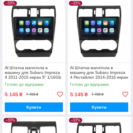
–33%
–33%
Al Штатна магнітола в
Al Штатна магнітола в
машину для Subaru Impreza
машину для Subaru Impreza
4 2011-2015 екран 9" 1/16Gb
4 Рестайлінг 2014-2016 екран
Wi-Fi GPS Base
9" 1/16Gb Wi-Fi GPS Base
Готово до відправки
Готово до відправки
5 145
5 145
₴
₴
7 709 ₴
7 709 ₴
Купити
Купити
–33%
–33%