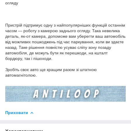
огляду
Пристрій підтримує одну з найпопулярніших функцій останнім
часом — роботу з камерою заднього огляду. Така невелика
деталь, як-от камера, допоможе вам уберегти ваш автомобіль
від можливих пошкоджень під час паркування, коли ви здаєте
назад. Таке рішення повністю усуває сліпу зону позаду
автомобіля, де можуть бути як перешкоди, на кшталт
бордюру, так і пішоходи.
Зробіть своє авто ще кращим разом зі штатною
автомагнітолою.
Приховати