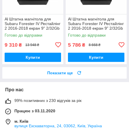
Al Штатна магнітола для
Al Штатна магнітола для
Subaru Forester IV Рестайлінг
Subaru Forester IV Рестайлінг
2 2016-2018 екран 9" 2/32Gb
2 2016-2018 екран 9" 2/32Gb
4G Wi-Fi GPS Top Android
Wi-Fi GPS Base Android
Готово до відправки
Готово до відправки
9 310
5 786
₴
₴
13 948 ₴
8 668 ₴
Купити
Купити
Показати ще
Про нас
99% позитивних з 230 відгуків за рік
Працює з 03.11.2020
м. Київ
вулиця Екскаваторна, 24, 03062, Київ, Україна