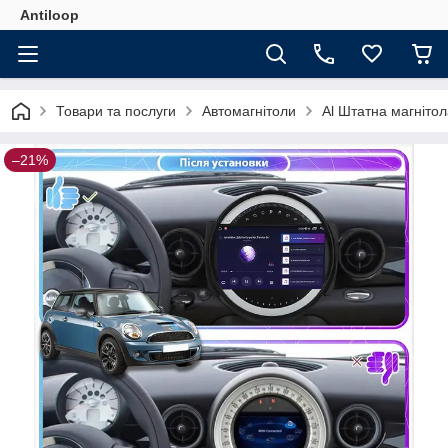
Antiloop
Товари та послуги
Автомагнітоли
Al Штатна магнітол
–21%