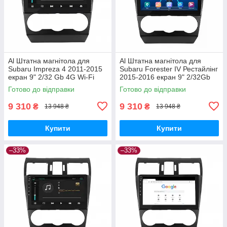
Al Штатна магнітола для
Al Штатна магнітола для
Subaru Impreza 4 2011-2015
Subaru Forester IV Рестайлінг
екран 9" 2/32 Gb 4G Wi-Fi
2015-2016 екран 9" 2/32Gb
GPS Top Android
4G Wi-Fi GPS Top Android
Готово до відправки
Готово до відправки
9 310
9 310
₴
₴
13 948 ₴
13 948 ₴
Купити
Купити
–33%
–33%