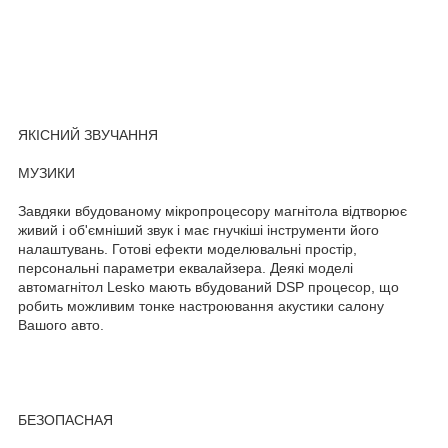
ЯКІСНИЙ ЗВУЧАННЯ
МУЗИКИ
Завдяки вбудованому мікропроцесору магнітола відтворює
живий і об'ємніший звук і має гнучкіші інструменти його
налаштувань. Готові ефекти моделювальні простір,
персональні параметри еквалайзера. Деякі моделі
автомагнітол Lesko мають вбудований DSP процесор, що
робить можливим тонке настроювання акустики салону
Вашого авто.
БЕЗОПАСНАЯ