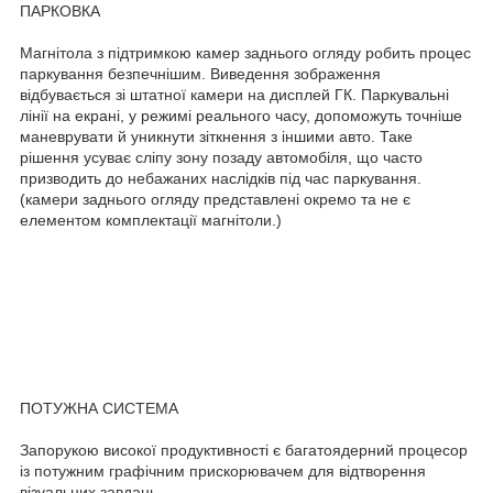
ПАРКОВКА
Магнітола з підтримкою камер заднього огляду робить процес
паркування безпечнішим. Виведення зображення
відбувається зі штатної камери на дисплей ГК. Паркувальні
лінії на екрані, у режимі реального часу, допоможуть точніше
маневрувати й уникнути зіткнення з іншими авто. Таке
рішення усуває сліпу зону позаду автомобіля, що часто
призводить до небажаних наслідків під час паркування.
(камери заднього огляду представлені окремо та не є
елементом комплектації магнітоли.)
ПОТУЖНА СИСТЕМА
Запорукою високої продуктивності є багатоядерний процесор
із потужним графічним прискорювачем для відтворення
візуальних завдань.