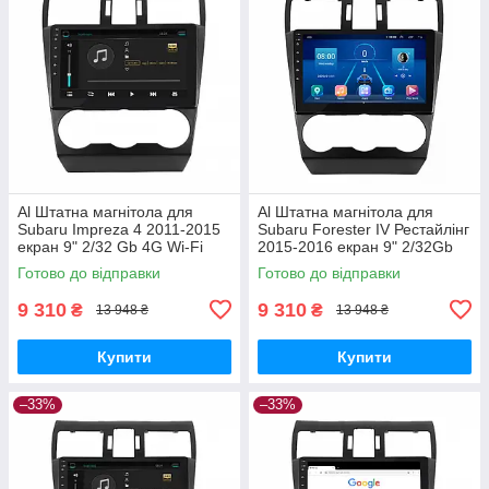
Al Штатна магнітола для
Al Штатна магнітола для
Subaru Impreza 4 2011-2015
Subaru Forester IV Рестайлінг
екран 9" 2/32 Gb 4G Wi-Fi
2015-2016 екран 9" 2/32Gb
GPS Top Android
4G Wi-Fi GPS Top Android
Готово до відправки
Готово до відправки
9 310
9 310
₴
₴
13 948 ₴
13 948 ₴
Купити
Купити
–33%
–33%