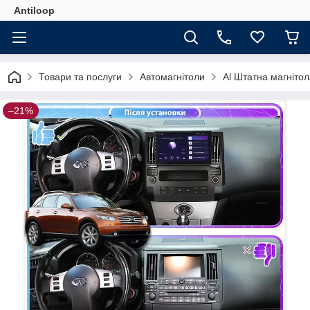
Antiloop
Товари та послуги
Автомагнітоли
Al Штатна магнітол
–21%