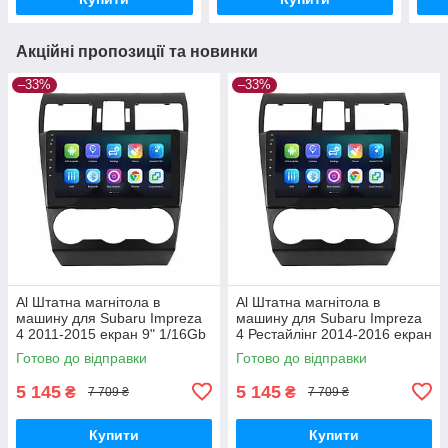
Акційні пропозиції та новинки
–33%
–33%
Al Штатна магнітола в
Al Штатна магнітола в
машину для Subaru Impreza
машину для Subaru Impreza
4 2011-2015 екран 9" 1/16Gb
4 Рестайлінг 2014-2016 екран
Wi-Fi GPS Base
9" 1/16Gb Wi-Fi GPS Base
Готово до відправки
Готово до відправки
5 145
5 145
₴
₴
7 709 ₴
7 709 ₴
Купити
Купити