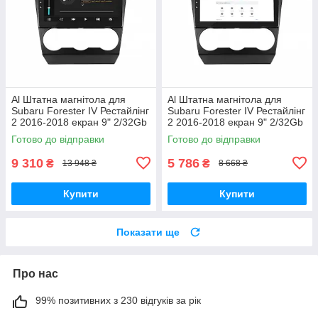
Al Штатна магнітола для
Al Штатна магнітола для
Subaru Forester IV Рестайлінг
Subaru Forester IV Рестайлінг
2 2016-2018 екран 9" 2/32Gb
2 2016-2018 екран 9" 2/32Gb
4G Wi-Fi GPS Top Android
Wi-Fi GPS Base Android
Готово до відправки
Готово до відправки
9 310
5 786
₴
₴
13 948 ₴
8 668 ₴
Купити
Купити
Показати ще
Про нас
99% позитивних з 230 відгуків за рік