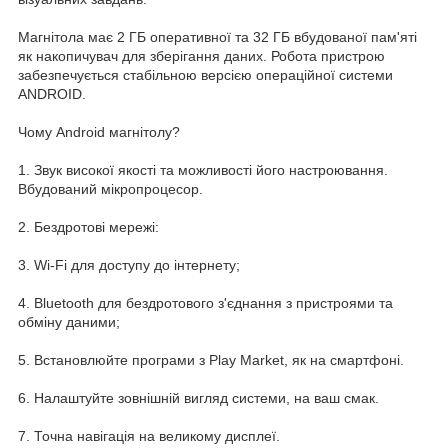
Магнітола має 2 ГБ оперативної та 32 ГБ вбудованої пам'яті
як накопичувач для зберігання даних. Робота пристрою
забезпечується стабільною версією операційної системи
ANDROID.
Чому Android магнітолу?
1. Звук високої якості та можливості його настроювання.
Вбудований мікропроцесор.
2. Бездротові мережі:
3. Wi-Fi для доступу до інтернету;
4. Bluetooth для бездротового з'єднання з пристроями та
обміну даними;
5. Встановлюйте програми з Play Market, як на смартфоні.
6. Налаштуйте зовнішній вигляд системи, на ваш смак.
7. Точна навігація на великому дисплеї.