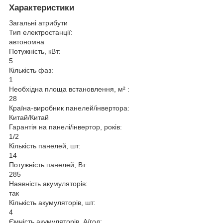
Характеристики
Загальні атрибути
Тип електростанції:
автономна
Потужність, кВт:
5
Кількість фаз:
1
Необхідна площа встановлення, м² :
28
Країна-виробник панелей/інвертора:
Китай/Китай
Гарантія на панелі/інвертор, років:
1/2
Кількість панелей, шт:
14
Потужність панелей, Вт:
285
Наявність акумуляторів:
так
Кількість акумуляторів, шт:
4
Ємність акумуляторів, А/год: