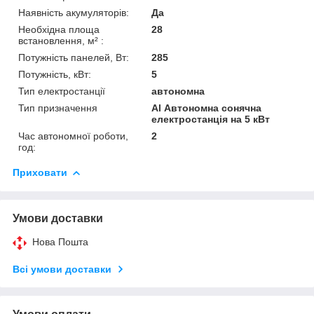
Наявність акумуляторів:
Да
Необхідна площа
28
встановлення, м² :
Потужність панелей, Вт:
285
Потужність, кВт:
5
Тип електростанції
автономна
Тип призначення
Al Автономна сонячна
електростанція на 5 кВт
Час автономної роботи,
2
год:
Приховати
Умови доставки
Нова Пошта
Всі умови доставки