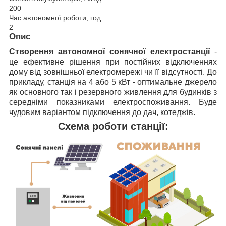
200
Час автономної роботи, год:
2
Опис
Створення автономної сонячної електростанції
-
це ефективне рішення при постійних відключеннях
дому від зовнішньої електромережі чи її відсутності. До
прикладу, станція на 4 або 5 кВт - оптимальне джерело
як основного так і резервного живлення для будинків з
середніми показниками електроспоживання. Буде
чудовим варіантом підключення до дач, котеджів.
Схема роботи станції: