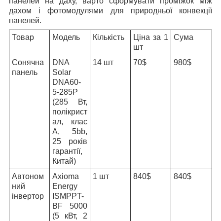
панелей на даху, варто сформувати проміжок між
дахом і фотомодулями для природньої конвекції
панелей.
Товар
Модель
Кількість
Ціна за 1
Сума
шт
Сонячна
DNA
14 шт
70$
980$
панель
Solar
DNA60-
5-285P
(285 Вт,
полікрист
ал, клас
А, 5bb,
25 років
гарантії,
Китай)
Автоном
Axioma
1 шт
840$
840$
ний
Energy
інвертор
ISMPPT-
BF 5000
(5 кВт, 2