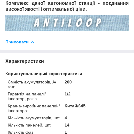
Комплекс даної автономної станції - поєднання
високої якості і оптимальної ціни.
Приховати
Характеристики
Користувальницькі характеристики
Ємність акумуляторів, А/
200
год:
Гарантія на панелі/
1/2
інвертор, років:
Країна-виробник панелей/
Китай/645
інвертора:
Кількість акумуляторів, шт:
4
Кількість панелей, шт:
14
Кількість фаз
1