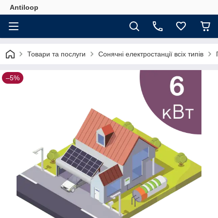
Antiloop
Товари та послуги
Сонячні електростанції всіх типів
–5%