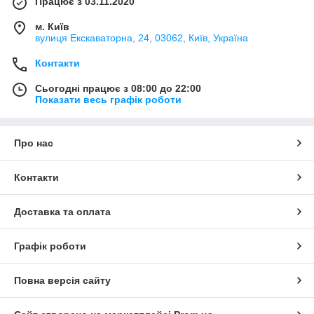
Працює з 03.11.2020
м. Київ
вулиця Екскаваторна, 24, 03062, Київ, Україна
Контакти
Сьогодні працює з 08:00 до 22:00
Показати весь графік роботи
Про нас
Контакти
Доставка та оплата
Графік роботи
Повна версія сайту