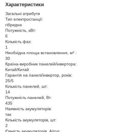
Характеристики
Загальні атрибути
Тип електростанції:
гібридна
Потужність, кВт:
6
Кількість фаз:
1
Необхідна площа встановлення, м² :
30
Країна-виробник панелей/інвертора:
Китай/Китай
Гарантія на панелі/інвертор, років:
25/5
Кількість панелей, шт:
14
Потужність панелей, Вт:
435
Наявність акумуляторів:
так
Кількість акумуляторів, шт:
2
Ємність акумуляторів, А/год: