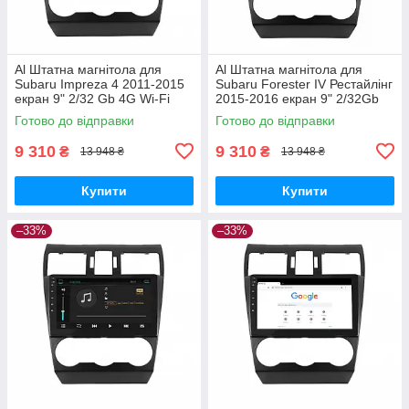
Al Штатна магнітола для
Al Штатна магнітола для
Subaru Impreza 4 2011-2015
Subaru Forester IV Рестайлінг
екран 9" 2/32 Gb 4G Wi-Fi
2015-2016 екран 9" 2/32Gb
GPS Top Android
4G Wi-Fi GPS Top Android
Готово до відправки
Готово до відправки
9 310
9 310
₴
₴
13 948 ₴
13 948 ₴
Купити
Купити
–33%
–33%