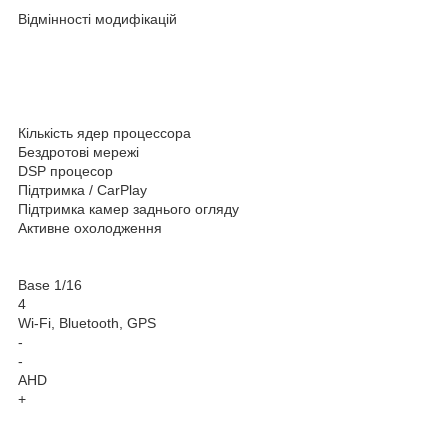
Відмінності модифікацій
Кількість ядер процессора
Бездротові мережі
DSP процесор
Підтримка / CarPlay
Підтримка камер заднього огляду
Активне охолодження
Base 1/16
4
Wi-Fi, Bluetooth, GPS
-
-
AHD
+