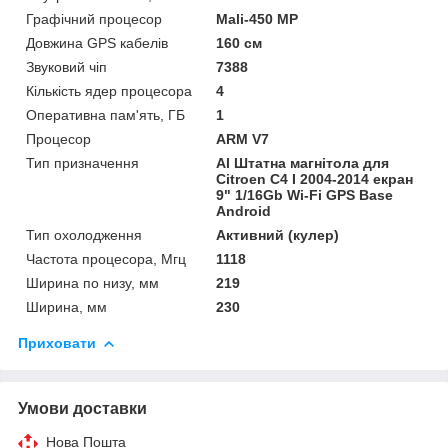
Графічний процесор
Mali-450 MP
Довжина GPS кабелів
160 см
Звуковий чіп
7388
Кількість ядер процесора
4
Оперативна пам'ять, ГБ
1
Процесор
ARM V7
Тип призначення
Al Штатна магнітола для
Citroen C4 I 2004-2014 екран
9" 1/16Gb Wi-Fi GPS Base
Android
Тип охолодження
Активний (кулер)
Частота процесора, Мгц
1118
Ширина по низу, мм
219
Ширина, мм
230
Приховати
Умови доставки
Нова Пошта