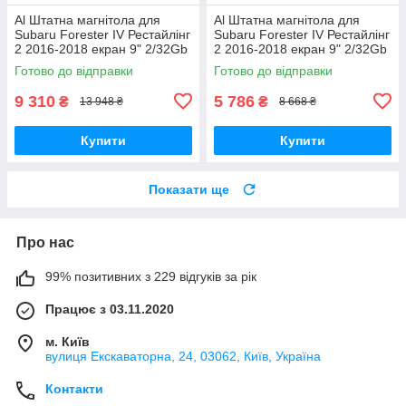
Al Штатна магнітола для
Al Штатна магнітола для
Subaru Forester IV Рестайлінг
Subaru Forester IV Рестайлінг
2 2016-2018 екран 9" 2/32Gb
2 2016-2018 екран 9" 2/32Gb
4G Wi-Fi GPS Top Android
Wi-Fi GPS Base Android
Готово до відправки
Готово до відправки
9 310
5 786
₴
₴
13 948 ₴
8 668 ₴
Купити
Купити
Показати ще
Про нас
99% позитивних з 229 відгуків за рік
Працює з 03.11.2020
м. Київ
вулиця Екскаваторна, 24, 03062, Київ, Україна
Контакти