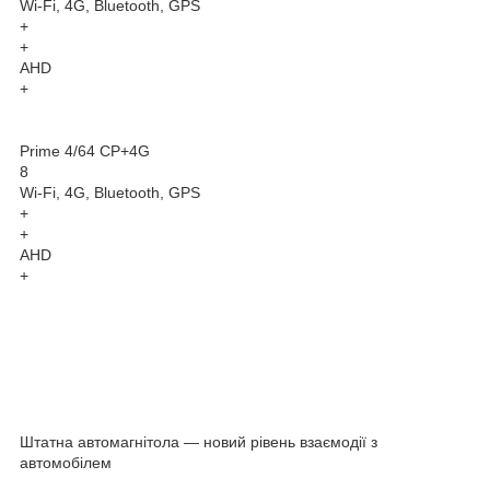
Wi-Fi, 4G, Bluetooth, GPS
+
+
AHD
+
Prime 4/64 CP+4G
8
Wi-Fi, 4G, Bluetooth, GPS
+
+
AHD
+
Штатна автомагнітола — новий рівень взаємодії з
автомобілем