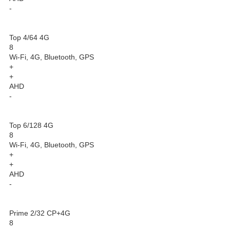
-
Top 4/64 4G
8
Wi-Fi, 4G, Bluetooth, GPS
+
+
AHD
-
Top 6/128 4G
8
Wi-Fi, 4G, Bluetooth, GPS
+
+
AHD
-
Prime 2/32 CP+4G
8