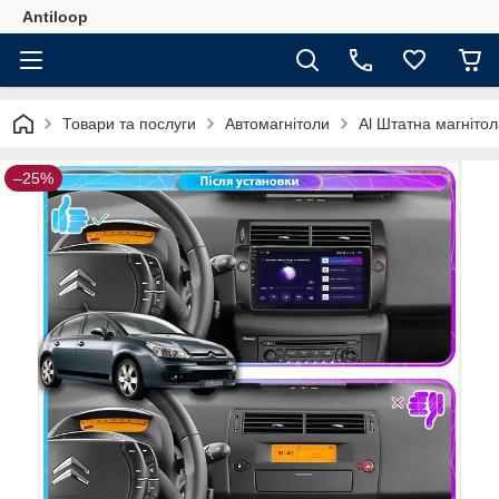
Antiloop
Товари та послуги
Автомагнітоли
Al Штатна магнітол
–25%