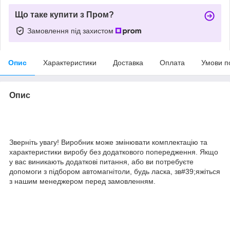
Що таке купити з Пром?
Замовлення під захистом
Опис
Характеристики
Доставка
Оплата
Умови п
Опис
Зверніть увагу! Виробник може змінювати комплектацію та
характеристики виробу без додаткового попередження. Якщо
у вас виникають додаткові питання, або ви потребуєте
допомоги з підбором автомагнітоли, будь ласка, зв#39;яжіться
з нашим менеджером перед замовленням.