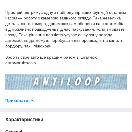
Пристрій підтримує одну з найпопулярніших функцій останнім
часом — роботу з камерою заднього огляду. Така невелика
деталь, як-от камера, допоможе вам вберегти ваш автомобіль
від можливих пошкоджень під час паркування, коли ви здаєте
назад. Таке рішення повністю усуває сліпу зону позаду
автомобіля, де можуть перебувати як перешкоди, на кшталт
бордюру, так і пішоходи.
Зробіть своє авто ще кращим разом зі штатною
автомагнітолою.
Приховати
Характеристики
Основні