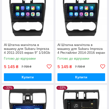
Al Штатна магнітола в
Al Штатна магнітола в
машину для Subaru Impreza
машину для Subaru Impreza
4 2011-2015 екран 9" 1/16Gb
4 Рестайлінг 2014-2016 екран
Wi-Fi GPS Base
9" 1/16Gb Wi-Fi GPS Base
Готово до відправки
Готово до відправки
5 145
5 145
₴
₴
7 709 ₴
7 709 ₴
Купити
Купити
–33%
–33%