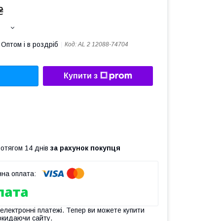
₴
Оптом і в роздріб
Код:
AL 2 12088-74704
Купити з
ротягом 14 днів
за рахунок покупця
 електронні платежі. Тепер ви можете купити
окидаючи сайту.