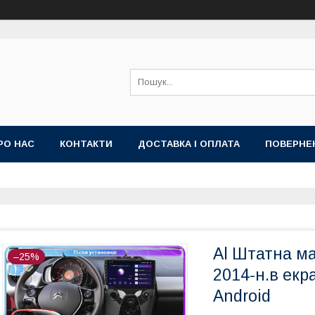
РО НАС
КОНТАКТИ
ДОСТАВКА І ОПЛАТА
ПОВЕРНЕ
ИЙ ДОГОВІР-ОФЕРТА (УМОВИ НАДАННЯ ПОСЛУГ)
ГАРАНТІЯ
Al Штатна ма
–25%
2014-н.в екр
Android