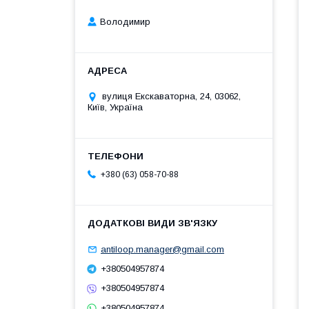
Володимир
вулиця Екскаваторна, 24, 03062,
Київ, Україна
+380 (63) 058-70-88
antiloop.manager@gmail.com
+380504957874
+380504957874
+380504957874