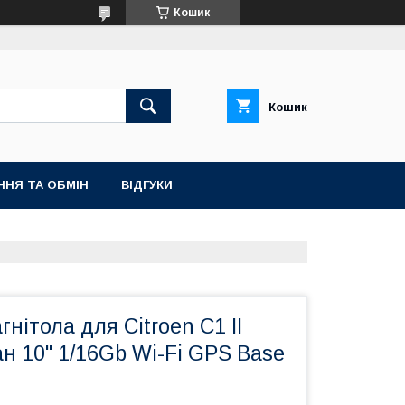
Кошик
Кошик
ННЯ ТА ОБМІН
ВІДГУКИ
гнітола для Citroen C1 II
ан 10" 1/16Gb Wi-Fi GPS Base