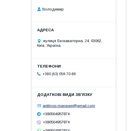
Володимир
вулиця Екскаваторна, 24, 03062,
Київ, Україна
+380 (63) 058-70-88
antiloop.manager@gmail.com
+380504957874
+380504957874
+380504957874