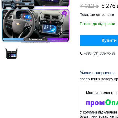
5 276 
7 012 ₴
Показати оптові ціни
Готово до відправки
Купити
+380 (63) 058-70-88
повернення товару п
У компанії підключені
будь-який товар не п