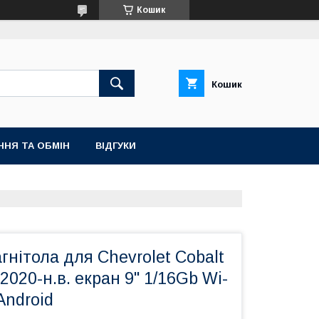
Кошик
Кошик
ННЯ ТА ОБМІН
ВІДГУКИ
гнітола для Chevrolet Cobalt
 2020-н.в. екран 9" 1/16Gb Wi-
Android