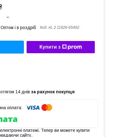
₴
Оптом і в роздріб
Код:
AL 2 11826-65492
Купити з
ротягом 14 днів
за рахунок покупця
 електронні платежі. Тепер ви можете купити
окидаючи сайту.