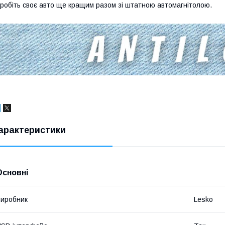
робіть своє авто ще кращим разом зі штатною автомагнітолою.
арактеристики
Основні
иробник
Lesko