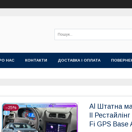
РО НАС
КОНТАКТИ
ДОСТАВКА І ОПЛАТА
ПОВЕРНЕ
ИЙ ДОГОВІР-ОФЕРТА (УМОВИ НАДАННЯ ПОСЛУГ)
ГАРАНТІЯ
Al Штатна ма
–25%
II Рестайлінг
Fi GPS Base 