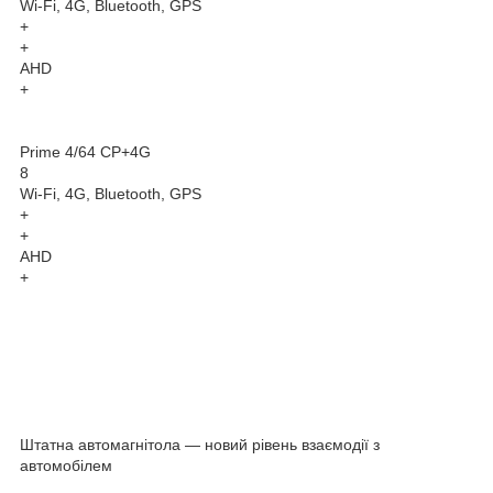
Wi-Fi, 4G, Bluetooth, GPS
+
+
AHD
+
Prime 4/64 CP+4G
8
Wi-Fi, 4G, Bluetooth, GPS
+
+
AHD
+
Штатна автомагнітола — новий рівень взаємодії з
автомобілем