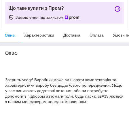
Що таке купити з Пром?
Замовлення під захистом
Опис
Характеристики
Доставка
Оплата
Умови п
Опис
Зверніть увагу! Виробник може змінювати комплектацію та
характеристики виробу без додаткового попередження. Якщо
у вас виникають додаткові питання, або ви потребуєте
допомоги з підбором автомагнітоли, будь ласка, зв#39;яжіться
з нашим менеджером перед замовленням.