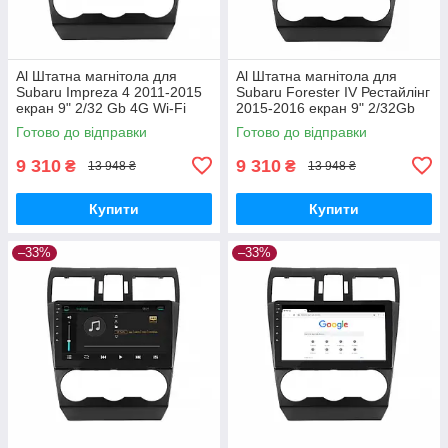
Al Штатна магнітола для
Al Штатна магнітола для
Subaru Impreza 4 2011-2015
Subaru Forester IV Рестайлінг
екран 9" 2/32 Gb 4G Wi-Fi
2015-2016 екран 9" 2/32Gb
GPS Top Android
4G Wi-Fi GPS Top Android
Готово до відправки
Готово до відправки
9 310
9 310
₴
₴
13 948 ₴
13 948 ₴
Купити
Купити
–33%
–33%