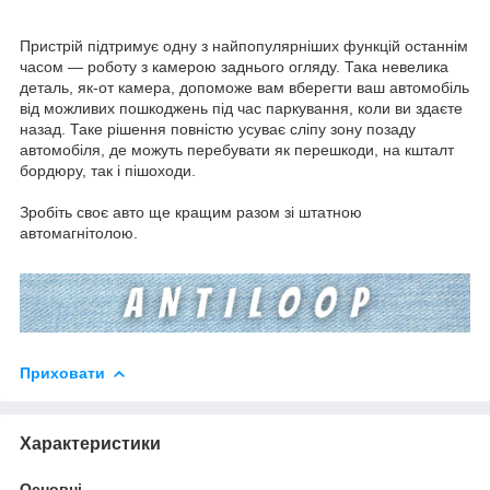
Пристрій підтримує одну з найпопулярніших функцій останнім
часом — роботу з камерою заднього огляду. Така невелика
деталь, як-от камера, допоможе вам вберегти ваш автомобіль
від можливих пошкоджень під час паркування, коли ви здаєте
назад. Таке рішення повністю усуває сліпу зону позаду
автомобіля, де можуть перебувати як перешкоди, на кшталт
бордюру, так і пішоходи.
Зробіть своє авто ще кращим разом зі штатною
автомагнітолою.
Приховати
Характеристики
Основні