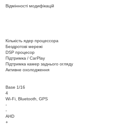
Відмінності модифікацій
Кількість ядер процессора
Бездротові мережі
DSP процесор
Підтримка / CarPlay
Підтримка камер заднього огляду
Активне охолодження
Base 1/16
4
Wi-Fi, Bluetooth, GPS
-
-
AHD
+