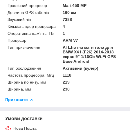
Графічний процесор
Mali-450 MP
Довжина GPS кабелів
160 см
Звуковий чіп
7388
Кількість ядер процесора
4
Оперативна пам'ять, ГБ
1
Процесор
ARM V7
Тип призначення
Al Штатна магнітола для
BMW X4 I (F26) 2014-2018
екран 9" 1/16Gb Wi-Fi GPS
Base Android
Тип охолодження
Активний (кулер)
Частота процесора, Мгц
1118
Ширина по низу, мм
219
Ширина, мм
230
Приховати
Умови доставки
Нова Пошта