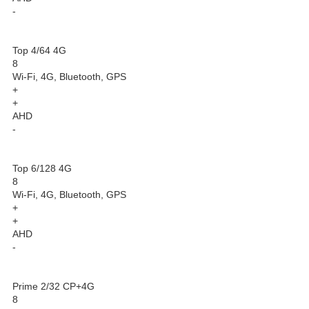
-
Top 4/64 4G
8
Wi-Fi, 4G, Bluetooth, GPS
+
+
AHD
-
Top 6/128 4G
8
Wi-Fi, 4G, Bluetooth, GPS
+
+
AHD
-
Prime 2/32 CP+4G
8