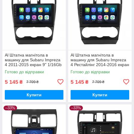
Al Штатна магнітола в
Al Штатна магнітола в
машину для Subaru Impreza
машину для Subaru Impreza
4 2011-2015 екран 9" 1/16Gb
4 Рестайлінг 2014-2016 екран
Wi-Fi GPS Base
9" 1/16Gb Wi-Fi GPS Base
Готово до відправки
Готово до відправки
5 145
5 145
₴
₴
7 709 ₴
7 709 ₴
Купити
Купити
–33%
–33%