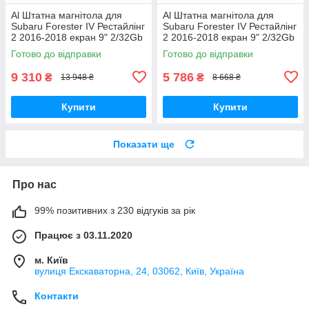
Al Штатна магнітола для
Al Штатна магнітола для
Subaru Forester IV Рестайлінг
Subaru Forester IV Рестайлінг
2 2016-2018 екран 9" 2/32Gb
2 2016-2018 екран 9" 2/32Gb
4G Wi-Fi GPS Top Android
Wi-Fi GPS Base Android
Готово до відправки
Готово до відправки
9 310
5 786
₴
₴
13 948 ₴
8 668 ₴
Купити
Купити
Показати ще
Про нас
99% позитивних з 230 відгуків за рік
Працює з 03.11.2020
м. Київ
вулиця Екскаваторна, 24, 03062, Київ, Україна
Контакти