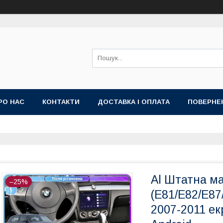
РО НАС
КОНТАКТИ
ДОСТАВКА І ОПЛАТА
ПОВЕРНЕ
ИЙ ДОГОВІР-ОФЕРТА (УМОВИ НАДАННЯ ПОСЛУГ)
ГАРАНТІЯ
Al Штатна ма
–25%
(E81/E82/E87
2007-2011 ек