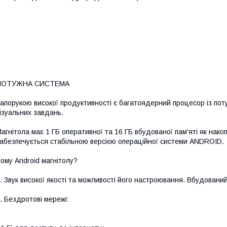
ПОТУЖНА СИСТЕМА
апорукою високої продуктивності є багатоядерний процесор із по
ізуальних завдань.
агнітола має 1 ГБ оперативної та 16 ГБ вбудованої пам'яті як нак
абезпечується стабільною версією операційної системи ANDROID.
ому Android магнітолу?
. Звук високої якості та можливості його настроювання. Вбудовани
. Бездротові мережі: