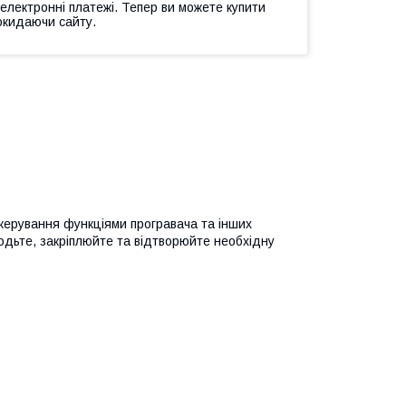
 електронні платежі. Тепер ви можете купити
окидаючи сайту.
керування функціями програвача та інших
водьте, закріплюйте та відтворюйте необхідну