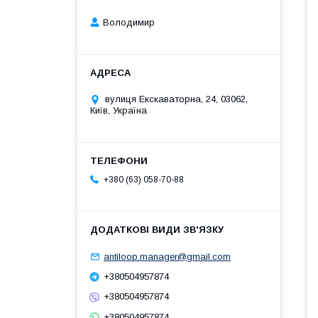
Володимир
вулиця Екскаваторна, 24, 03062,
Київ, Україна
+380 (63) 058-70-88
antiloop.manager@gmail.com
+380504957874
+380504957874
+380504957874