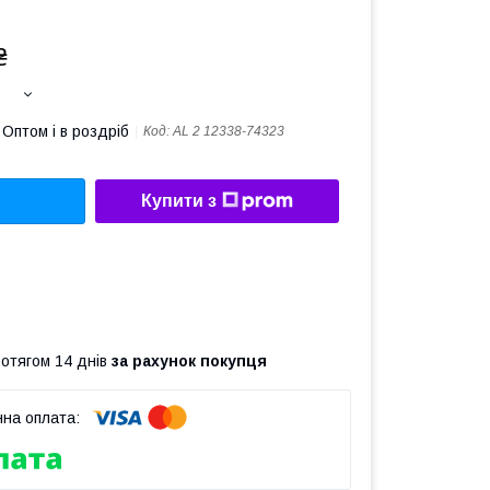
₴
Оптом і в роздріб
Код:
AL 2 12338-74323
Купити з
ротягом 14 днів
за рахунок покупця