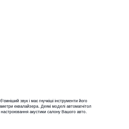
ємніший звук і має гнучкіші інструменти його
аметри еквалайзера. Деякі моделі автомагнітол
настроювання акустики салону Вашого авто.