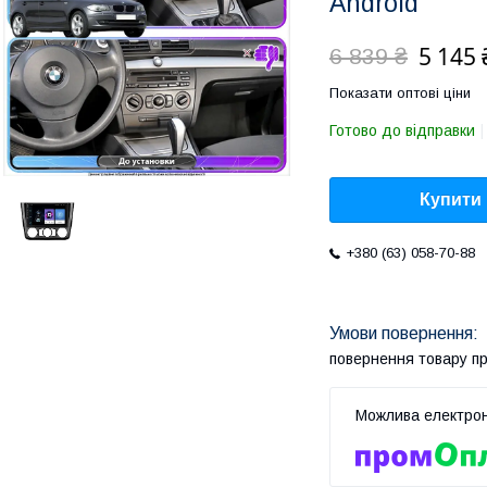
Android
5 145 
6 839 ₴
Показати оптові ціни
Готово до відправки
Купити
+380 (63) 058-70-88
повернення товару п