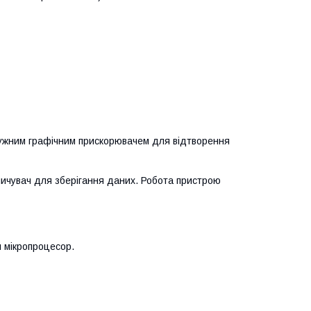
тужним графічним прискорювачем для відтворення
опичувач для зберігання даних. Робота пристрою
й мікропроцесор.