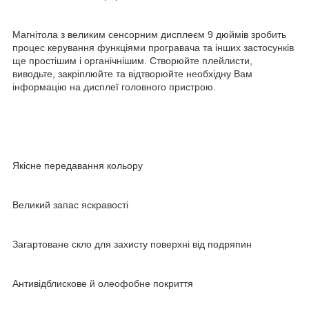
Магнітола з великим сенсорним дисплеєм 9 дюймів зробить
процес керування функціями програвача та інших застосунків
ще простішим і органічнішим. Створюйте плейлисти,
виводьте, закріплюйте та відтворюйте необхідну Вам
інформацію на дисплеї головного пристрою.
Якісне передавання кольору
Великий запас яскравості
Загартоване скло для захисту поверхні від подряпин
Антивідблискове й олеофобне покриття