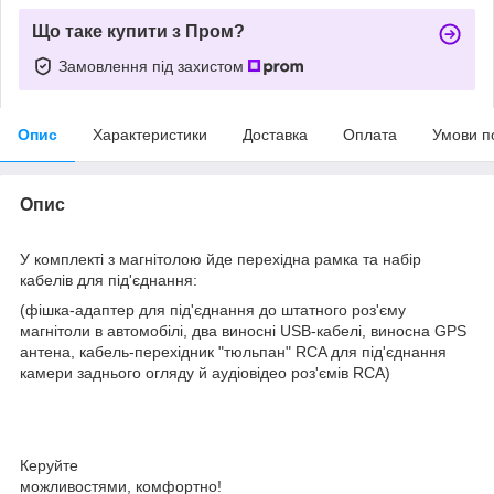
Що таке купити з Пром?
Замовлення під захистом
Опис
Характеристики
Доставка
Оплата
Умови п
Опис
У комплекті з магнітолою йде перехідна рамка та набір
кабелів для під'єднання:
(фішка-адаптер для під'єднання до штатного роз'єму
магнітоли в автомобілі, два виносні USB-кабелі, виносна GPS
антена, кабель-перехідник "тюльпан" RCA для під'єднання
камери заднього огляду й аудіовідео роз'ємів RCA)
Керуйте
можливостями, комфортно!