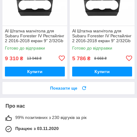
Al Штатна магнітола для
Al Штатна магнітола для
Subaru Forester IV Рестайлінг
Subaru Forester IV Рестайлінг
2 2016-2018 екран 9" 2/32Gb
2 2016-2018 екран 9" 2/32Gb
4G Wi-Fi GPS Top Android
Wi-Fi GPS Base Android
Готово до відправки
Готово до відправки
9 310
5 786
₴
₴
13 948 ₴
8 668 ₴
Купити
Купити
Показати ще
Про нас
99% позитивних з 230 відгуків за рік
Працює з 03.11.2020