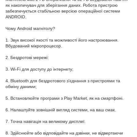
як накопичувач для зберігання даних. Робота пристрою
забезпечується стабільною версією операційної системи
ANDROID.
Чому Android магнітолу?
1. Звук високої якості та можливості його настроювання.
Вбудований мікропроцесор.
2. Бездротові мережі:
3. Wi-Fi для доступу до інтернету;
4. Bluetooth для бездротового з'єднання з пристроями та
обміну даними;
5. Встановлюйте програми з Play Market, як на смартфоні.
6. Налаштуйте зовнішній вигляд системи, на ваш смак.
7. Точна навігація на великому дисплеї.
8. Здійснюйте або відповідайте на дзвінки, не відвертаючи