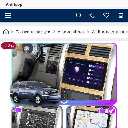
Antiloop
Товари та послуги
Автомагнітоли
Al Штатна магнітол
–18%