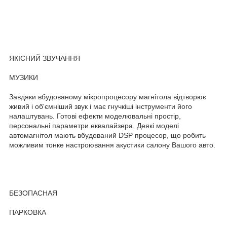
ЯКІСНИЙ ЗВУЧАННЯ
МУЗИКИ
Завдяки вбудованому мікропроцесору магнітола відтворює
живий і об'ємніший звук і має гнучкіші інструменти його
налаштувань. Готові ефекти моделювальні простір,
персональні параметри еквалайзера. Деякі моделі
автомагнітол мають вбудований DSP процесор, що робить
можливим тонке настроювання акустики салону Вашого авто.
БЕЗОПАСНАЯ
ПАРКОВКА