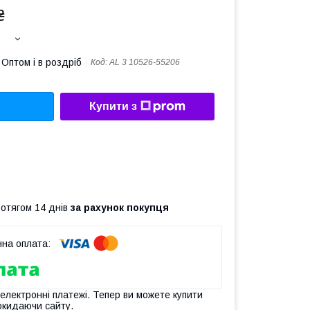
₴
Оптом і в роздріб
Код:
AL 3 10526-55206
Купити з
ротягом 14 днів
за рахунок покупця
 електронні платежі. Тепер ви можете купити
окидаючи сайту.