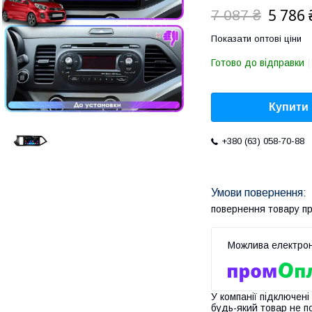
5 786 
7 087 ₴
Показати оптові ціни
Готово до відправки
Купити
+380 (63) 058-70-88
повернення товару п
У компанії підключені
будь-який товар не п