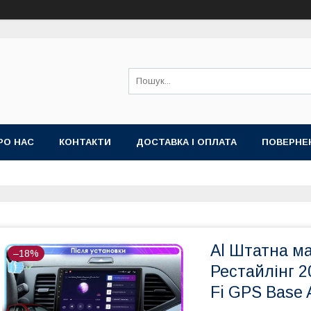
РО НАС
КОНТАКТИ
ДОСТАВКА І ОПЛАТА
ПОВЕРНЕ
ИЙ ДОГОВІР-ОФЕРТА (УМОВИ НАДАННЯ ПОСЛУГ)
ГАРАНТІЯ
Al Штатна маг
–18%
Рестайлінг 2
Fi GPS Base 