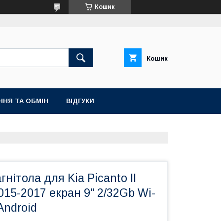
Кошик
Кошик
ННЯ ТА ОБМІН
ВІДГУКИ
нітола для Kia Picanto II
015-2017 екран 9" 2/32Gb Wi-
Android