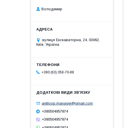
Володимир
вулиця Екскаваторна, 24, 03062,
Київ, Україна
+380 (63) 058-70-88
antiloop.manager@gmail.com
+380504957874
+380504957874
+380504957874