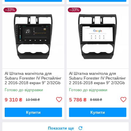
–33%
–33%
Al Штатна магнітола для
Al Штатна магнітола для
Subaru Forester IV Рестайлінг
Subaru Forester IV Рестайлінг
2 2016-2018 екран 9" 2/32Gb
2 2016-2018 екран 9" 2/32Gb
4G Wi-Fi GPS Top Android
Wi-Fi GPS Base Android
Готово до відправки
Готово до відправки
9 310
5 786
₴
₴
13 948 ₴
8 668 ₴
Купити
Купити
Показати ще