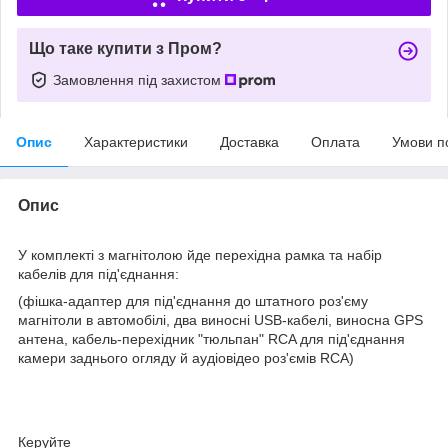
Що таке купити з Пром?
Замовлення під захистом
Опис
Характеристики
Доставка
Оплата
Умови п
Опис
У комплекті з магнітолою йде перехідна рамка та набір
кабелів для під'єднання:
(фішка-адаптер для під'єднання до штатного роз'єму
магнітоли в автомобілі, два виносні USB-кабелі, виносна GPS
антена, кабель-перехідник "тюльпан" RCA для під'єднання
камери заднього огляду й аудіовідео роз'ємів RCA)
Керуйте