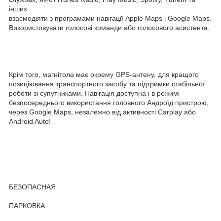
інших.
взаємодіяти з програмами навігації Apple Maps і Google Maps.
Використовувати голосові команди або голосового асистента.
Крім того, магнітола має окрему GPS-антену, для кращого
позиціювання транспортного засобу та підтримки стабільної
роботи зі супутниками. Навігація доступна і в режимі
безпосереднього використання головного Андроїд пристрою,
через Google Maps, незалежно від активності Carplay або
Android Auto!
БЕЗОПАСНАЯ
ПАРКОВКА