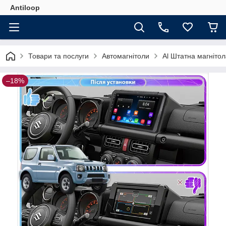
Antiloop
Товари та послуги
Автомагнітоли
Al Штатна магнітол
–18%