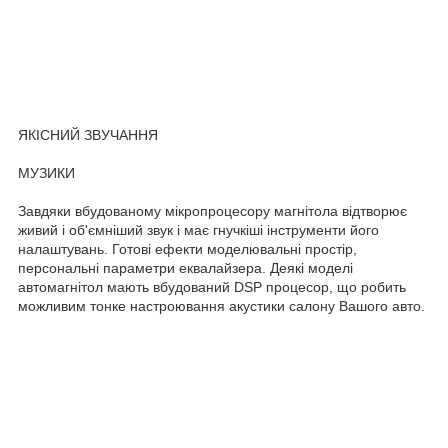
ЯКІСНИЙ ЗВУЧАННЯ
МУЗИКИ
Завдяки вбудованому мікропроцесору магнітола відтворює
живий і об'ємніший звук і має гнучкіші інструменти його
налаштувань. Готові ефекти моделювальні простір,
персональні параметри еквалайзера. Деякі моделі
автомагнітол мають вбудований DSP процесор, що робить
можливим тонке настроювання акустики салону Вашого авто.