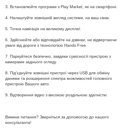
3. Встановлюйте програми з Play Market, як на смартфоні.
4. Налаштуйте зовнішній вигляд системи, на ваш смак.
5. Точна навігація на великому дисплеї.
6. Здійснюйте або відповідайте на дзвінки, не відвертаючи
уваги від дороги з технологією Hands Free.
7. Паркуйтеся безпечно, завдяки сумісності пристрою з
камерами заднього огляду.
8. Під'єднуйте зовнішні пристрої через USB для обміну
даними та розширення спектра можливостей головного
пристрою Вашого авто.
9. Відтворення відео з високою роздільною здатністю.
Вимкне питання? Зверніться за допомогою до нашого
консультанта!