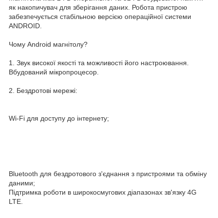
як накопичувач для зберігання даних. Робота пристрою
забезпечується стабільною версією операційної системи
ANDROID.
Чому Android магнітолу?
1. Звук високої якості та можливості його настроювання.
Вбудований мікропроцесор.
2. Бездротові мережі:
Wi-Fi для доступу до інтернету;
Bluetooth для бездротового з'єднання з пристроями та обміну
даними;
Підтримка роботи в широкосмугових діапазонах зв'язку 4G
LTE.