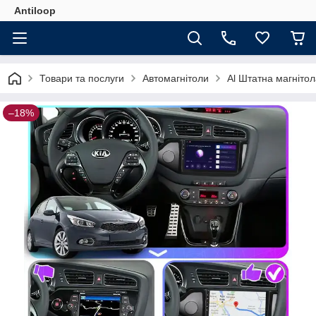
Antiloop
Товари та послуги
Автомагнітоли
Al Штатна магнітол
–18%