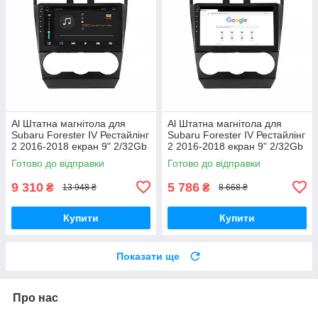
Al Штатна магнітола для
Al Штатна магнітола для
Subaru Forester IV Рестайлінг
Subaru Forester IV Рестайлінг
2 2016-2018 екран 9" 2/32Gb
2 2016-2018 екран 9" 2/32Gb
4G Wi-Fi GPS Top Android
Wi-Fi GPS Base Android
Готово до відправки
Готово до відправки
9 310
5 786
₴
₴
13 948 ₴
8 668 ₴
Купити
Купити
Показати ще
Про нас