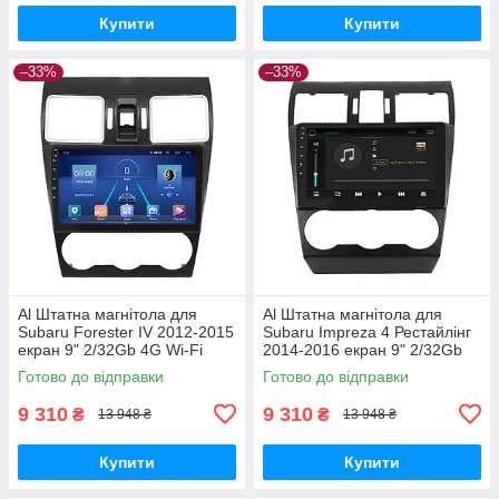
Купити
Купити
–33%
–33%
Al Штатна магнітола для
Al Штатна магнітола для
Subaru Forester IV 2012-2015
Subaru Impreza 4 Рестайлінг
екран 9" 2/32Gb 4G Wi-Fi
2014-2016 екран 9" 2/32Gb
GPS Top Android
4G Wi-Fi GPS Top Android
Готово до відправки
Готово до відправки
9 310
9 310
₴
₴
13 948 ₴
13 948 ₴
Купити
Купити