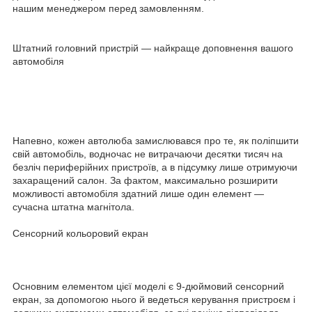
нашим менеджером перед замовленням.
Штатний головний пристрій — найкраще доповнення вашого
автомобіля
Напевно, кожен автолюба замислювався про те, як поліпшити
свій автомобіль, водночас не витрачаючи десятки тисяч на
безліч периферійних пристроїв, а в підсумку лише отримуючи
захаращений салон. За фактом, максимально розширити
можливості автомобіля здатний лише один елемент —
сучасна штатна магнітола.
Сенсорний кольоровий екран
Основним елементом цієї моделі є 9-дюймовий сенсорний
екран, за допомогою нього й ведеться керування пристроєм і