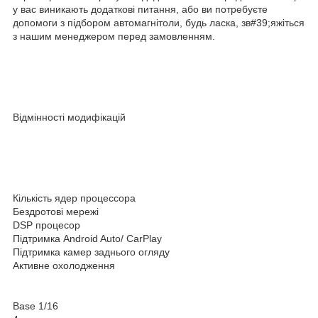
у вас виникають додаткові питання, або ви потребуєте
допомоги з підбором автомагнітоли, будь ласка, зв#39;яжіться
з нашим менеджером перед замовленням.
Відмінності модифікацій
Кількість ядер процессора
Бездротові мережі
DSP процесор
Підтримка Android Auto/ CarPlay
Підтримка камер заднього огляду
Активне охолодження
Base 1/16