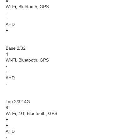
4
Wi-Fi, Bluetooth, GPS
-
-
AHD
+
Base 2/32
4
Wi-Fi, Bluetooth, GPS
-
+
AHD
-
Top 2/32 4G
8
Wi-Fi, 4G, Bluetooth, GPS
+
+
AHD
-