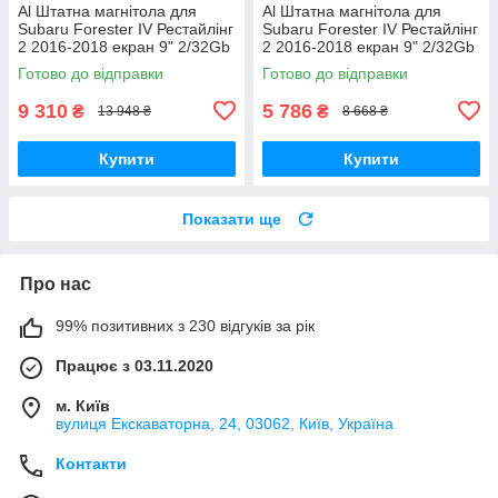
Al Штатна магнітола для
Al Штатна магнітола для
Subaru Forester IV Рестайлінг
Subaru Forester IV Рестайлінг
2 2016-2018 екран 9" 2/32Gb
2 2016-2018 екран 9" 2/32Gb
4G Wi-Fi GPS Top Android
Wi-Fi GPS Base Android
Готово до відправки
Готово до відправки
9 310
5 786
₴
₴
13 948 ₴
8 668 ₴
Купити
Купити
Показати ще
Про нас
99% позитивних з 230 відгуків за рік
Працює з 03.11.2020
м. Київ
вулиця Екскаваторна, 24, 03062, Київ, Україна
Контакти