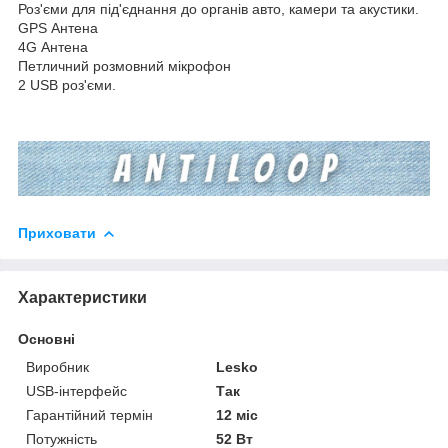
Роз'єми для під'єднання до органів авто, камери та акустики.
GPS Антена
4G Антена
Петличний розмовний мікрофон
2 USB роз'єми.
Приховати
Характеристики
Основні
Виробник
Lesko
USB-інтерфейс
Так
Гарантійний термін
12 міс
Потужність
52 Вт