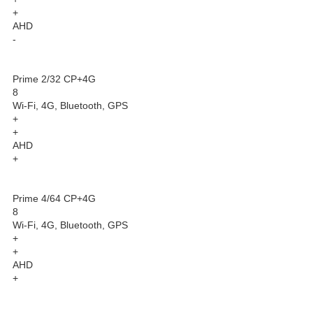
+
AHD
-
Prime 2/32 CP+4G
8
Wi-Fi, 4G, Bluetooth, GPS
+
+
AHD
+
Prime 4/64 CP+4G
8
Wi-Fi, 4G, Bluetooth, GPS
+
+
AHD
+