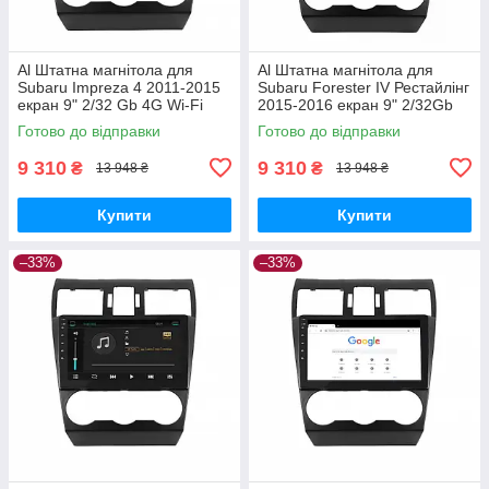
Al Штатна магнітола для
Al Штатна магнітола для
Subaru Impreza 4 2011-2015
Subaru Forester IV Рестайлінг
екран 9" 2/32 Gb 4G Wi-Fi
2015-2016 екран 9" 2/32Gb
GPS Top Android
4G Wi-Fi GPS Top Android
Готово до відправки
Готово до відправки
9 310
9 310
₴
₴
13 948 ₴
13 948 ₴
Купити
Купити
–33%
–33%