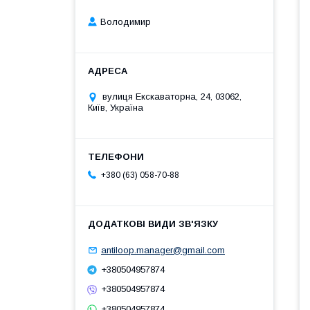
Володимир
вулиця Екскаваторна, 24, 03062,
Київ, Україна
+380 (63) 058-70-88
antiloop.manager@gmail.com
+380504957874
+380504957874
+380504957874