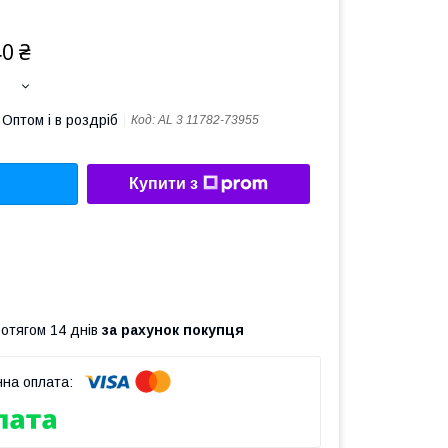
40 ₴
Оптом і в роздріб
Код:
AL 3 11782-73955
Купити з
ротягом 14 днів
за рахунок покупця