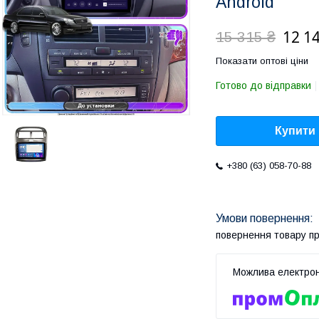
Android
12 1
15 315 ₴
Показати оптові ціни
Готово до відправки
Купити
+380 (63) 058-70-88
повернення товару п