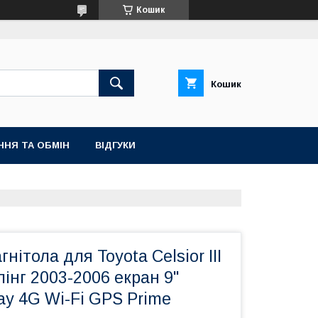
Кошик
Кошик
ННЯ ТА ОБМІН
ВІДГУКИ
нітола для Toyota Celsior III
лінг 2003-2006 екран 9"
ay 4G Wi-Fi GPS Prime