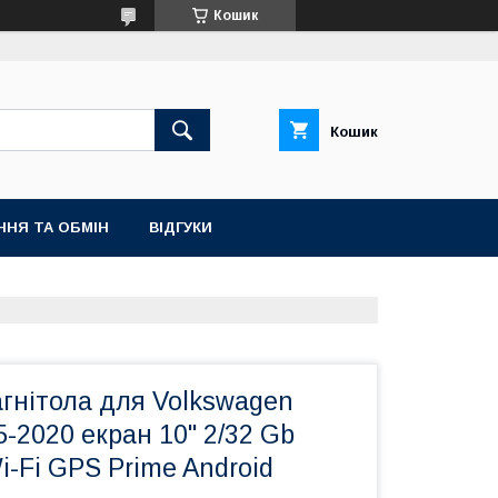
Кошик
Кошик
ННЯ ТА ОБМІН
ВІДГУКИ
гнітола для Volkswagen
5-2020 екран 10" 2/32 Gb
i-Fi GPS Prime Android