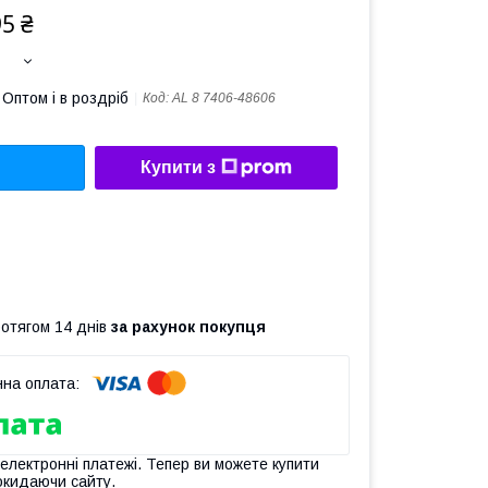
95 ₴
Оптом і в роздріб
Код:
AL 8 7406-48606
Купити з
ротягом 14 днів
за рахунок покупця
 електронні платежі. Тепер ви можете купити
окидаючи сайту.