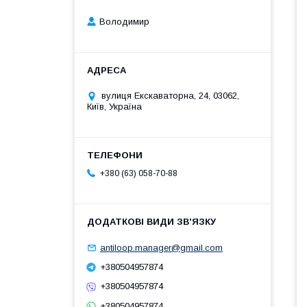
Володимир
вулиця Екскаваторна, 24, 03062,
Київ, Україна
+380 (63) 058-70-88
antiloop.manager@gmail.com
+380504957874
+380504957874
+380504957874