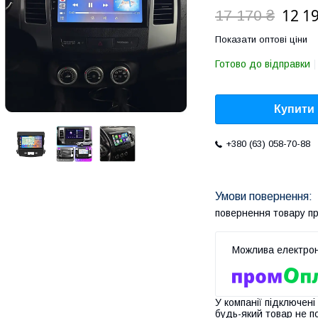
12 1
17 170 ₴
Показати оптові ціни
Готово до відправки
Купити
+380 (63) 058-70-88
повернення товару п
У компанії підключені
будь-який товар не п