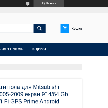
Кошик
Кошик
ННЯ ТА ОБМІН
ВІДГУКИ
гнітола для Mitsubishi
2005-2009 екран 9" 4/64 Gb
i-Fi GPS Prime Android