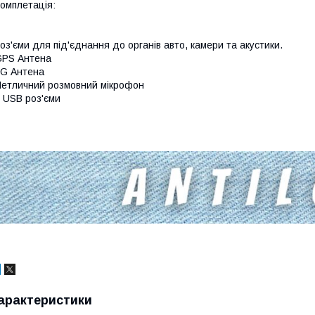
омплетація:
оз'єми для під'єднання до органів авто, камери та акустики.
GPS Антена
G Антена
етличний розмовний мікрофон
 USB роз'єми
арактеристики