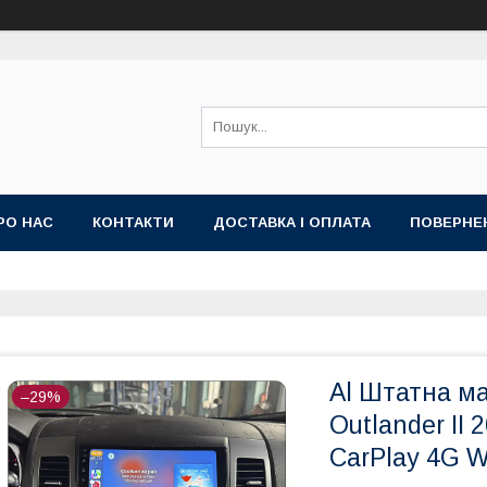
РО НАС
КОНТАКТИ
ДОСТАВКА І ОПЛАТА
ПОВЕРНЕ
ИЙ ДОГОВІР-ОФЕРТА (УМОВИ НАДАННЯ ПОСЛУГ)
ГАРАНТІЯ
Al Штатна ма
–29%
Outlander II 
CarPlay 4G W