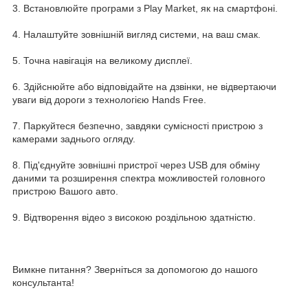
3. Встановлюйте програми з Play Market, як на смартфоні.
4. Налаштуйте зовнішній вигляд системи, на ваш смак.
5. Точна навігація на великому дисплеї.
6. Здійснюйте або відповідайте на дзвінки, не відвертаючи
уваги від дороги з технологією Hands Free.
7. Паркуйтеся безпечно, завдяки сумісності пристрою з
камерами заднього огляду.
8. Під'єднуйте зовнішні пристрої через USB для обміну
даними та розширення спектра можливостей головного
пристрою Вашого авто.
9. Відтворення відео з високою роздільною здатністю.
Вимкне питання? Зверніться за допомогою до нашого
консультанта!