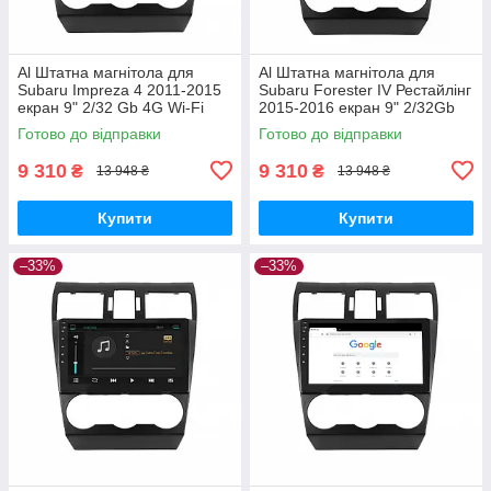
Al Штатна магнітола для
Al Штатна магнітола для
Subaru Impreza 4 2011-2015
Subaru Forester IV Рестайлінг
екран 9" 2/32 Gb 4G Wi-Fi
2015-2016 екран 9" 2/32Gb
GPS Top Android
4G Wi-Fi GPS Top Android
Готово до відправки
Готово до відправки
9 310
9 310
₴
₴
13 948 ₴
13 948 ₴
Купити
Купити
–33%
–33%