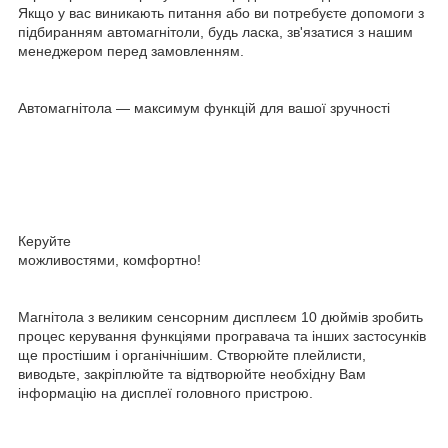
Якщо у вас виникають питання або ви потребуєте допомоги з
підбиранням автомагнітоли, будь ласка, зв'язатися з нашим
менеджером перед замовленням.
Автомагнітола — максимум функцій для вашої зручності
Керуйте
можливостями, комфортно!
Магнітола з великим сенсорним дисплеєм 10 дюймів зробить
процес керування функціями програвача та інших застосунків
ще простішим і органічнішим. Створюйте плейлисти,
виводьте, закріплюйте та відтворюйте необхідну Вам
інформацію на дисплеї головного пристрою.