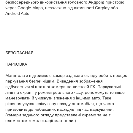
безпосереднього використання головного Андроїд пристрою,
через Google Maps, незалежно від активності Carplay або
Android Auto!
БЕЗОПАСНАЯ
ПАРКОВКА
Магнітола з підтримкою камер заднього огляду робить процес
паркування безпечнішим. Виведення зображення
відбувається зі штатної камери на дисплей ГК. Паркувальні
лінії на екрані, у режимі реального часу, допоможуть точніше
маневрувати й уникнути зіткнення з іншими авто. Таке
рішення усуває сліпу зону позаду автомобіля, що часто
призводить до небажаних наслідків під час паркування.
(камери заднього огляду представлені окремо та не є
елементом комплектації магнітоли.)