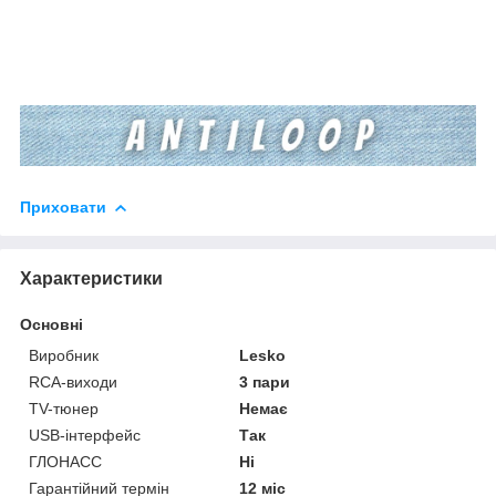
Приховати
Характеристики
Основні
Виробник
Lesko
RCA-виходи
3 пари
TV-тюнер
Немає
USB-інтерфейс
Так
ГЛОНАСС
Ні
Гарантійний термін
12 міс