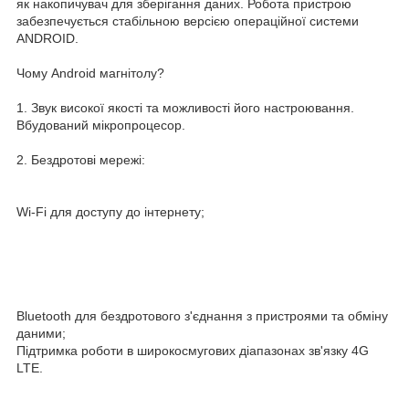
як накопичувач для зберігання даних. Робота пристрою
забезпечується стабільною версією операційної системи
ANDROID.
Чому Android магнітолу?
1. Звук високої якості та можливості його настроювання.
Вбудований мікропроцесор.
2. Бездротові мережі:
Wi-Fi для доступу до інтернету;
Bluetooth для бездротового з'єднання з пристроями та обміну
даними;
Підтримка роботи в широкосмугових діапазонах зв'язку 4G
LTE.