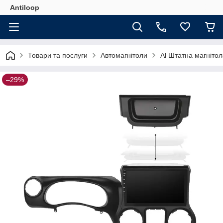
Antiloop
Товари та послуги
Автомагнітоли
Al Штатна магнітол
–29%