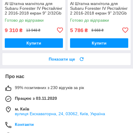
Al Штатна магнітола для
Al Штатна магнітола для
Subaru Forester IV Рестайлінг
Subaru Forester IV Рестайлінг
2 2016-2018 екран 9" 2/32Gb
2 2016-2018 екран 9" 2/32Gb
4G Wi-Fi GPS Top Android
Wi-Fi GPS Base Android
Готово до відправки
Готово до відправки
9 310
5 786
₴
₴
13 948 ₴
8 668 ₴
Купити
Купити
Показати ще
Про нас
99% позитивних з 230 відгуків за рік
Працює з 03.11.2020
м. Київ
вулиця Екскаваторна, 24, 03062, Київ, Україна
Контакти