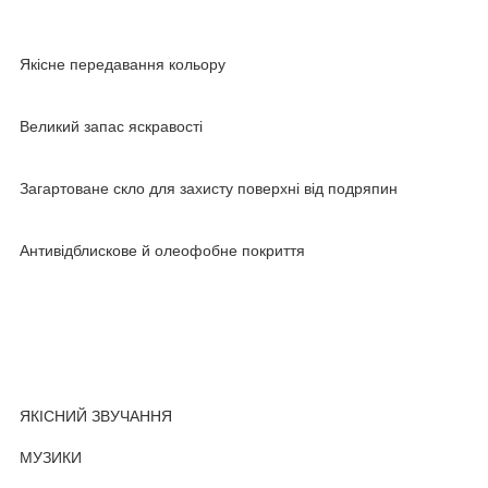
Якісне передавання кольору
Великий запас яскравості
Загартоване скло для захисту поверхні від подряпин
Антивідблискове й олеофобне покриття
ЯКІСНИЙ ЗВУЧАННЯ
МУЗИКИ