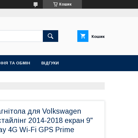
Кошик
Кошик
ННЯ ТА ОБМІН
ВІДГУКИ
гнітола для Volkswagen
стайлінг 2014-2018 екран 9"
ay 4G Wi-Fi GPS Prime