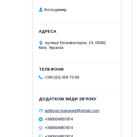
Володимир
вулиця Екскаваторна, 24, 03062,
Київ, Україна
+380 (63) 058-70-88
antiloop.manager@gmail.com
+380504957874
+380504957874
+380504957874