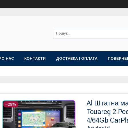
РО НАС
КОНТАКТИ
ДОСТАВКА І ОПЛАТА
ПОВЕРНЕ
ИЙ ДОГОВІР-ОФЕРТА (УМОВИ НАДАННЯ ПОСЛУГ)
ГАРАНТІЯ
Al Штатна ма
–29%
Touareg 2 Ре
4/64Gb CarPl