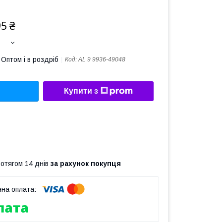
95 ₴
Оптом і в роздріб
Код:
AL 9 9936-49048
Купити з
ротягом 14 днів
за рахунок покупця