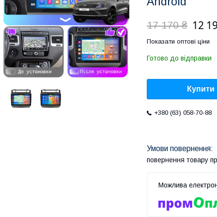
Android
12 1
17 170 ₴
Показати оптові ціни
Готово до відправки
Купити
+380 (63) 058-70-88
повернення товару п