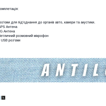
омплетація:
оз'єми для під'єднання до органів авто, камери та акустики.
GPS Антена
G Антена
етличний розмовний мікрофон
 USB роз'єми