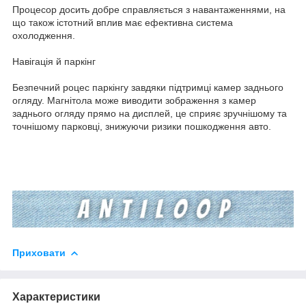
Процесор досить добре справляється з навантаженнями, на
що також істотний вплив має ефективна система
охолодження.
Навігація й паркінг
Безпечний роцес паркінгу завдяки підтримці камер заднього
огляду. Магнітола може виводити зображення з камер
заднього огляду прямо на дисплей, це сприяє зручнішому та
точнішому парковці, знижуючи ризики пошкодження авто.
Приховати
Характеристики