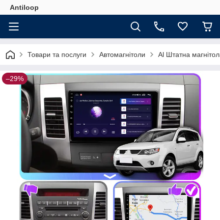
Antiloop
Товари та послуги
Автомагнітоли
Al Штатна магнітол
–29%