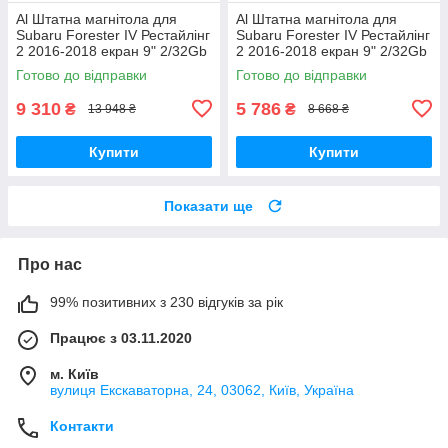
Al Штатна магнітола для
Al Штатна магнітола для
Subaru Forester IV Рестайлінг
Subaru Forester IV Рестайлінг
2 2016-2018 екран 9" 2/32Gb
2 2016-2018 екран 9" 2/32Gb
4G Wi-Fi GPS Top Android
Wi-Fi GPS Base Android
Готово до відправки
Готово до відправки
9 310
5 786
₴
₴
13 948 ₴
8 668 ₴
Купити
Купити
Показати ще
Про нас
99% позитивних з 230 відгуків за рік
Працює з 03.11.2020
м. Київ
вулиця Екскаваторна, 24, 03062, Київ, Україна
Контакти