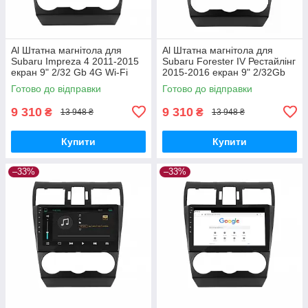
Al Штатна магнітола для
Al Штатна магнітола для
Subaru Impreza 4 2011-2015
Subaru Forester IV Рестайлінг
екран 9" 2/32 Gb 4G Wi-Fi
2015-2016 екран 9" 2/32Gb
GPS Top Android
4G Wi-Fi GPS Top Android
Готово до відправки
Готово до відправки
9 310
9 310
₴
₴
13 948 ₴
13 948 ₴
Купити
Купити
–33%
–33%