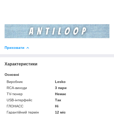
Приховати
Характеристики
Основні
Виробник
Lesko
RCA-виходи
3 пари
TV-тюнер
Немає
USB-інтерфейс
Так
ГЛОНАСС
Ні
Гарантійний термін
12 міс