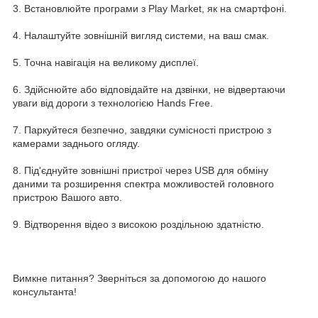
3. Встановлюйте програми з Play Market, як на смартфоні.
4. Налаштуйте зовнішній вигляд системи, на ваш смак.
5. Точна навігація на великому дисплеї.
6. Здійснюйте або відповідайте на дзвінки, не відвертаючи
уваги від дороги з технологією Hands Free.
7. Паркуйтеся безпечно, завдяки сумісності пристрою з
камерами заднього огляду.
8. Під'єднуйте зовнішні пристрої через USB для обміну
даними та розширення спектра можливостей головного
пристрою Вашого авто.
9. Відтворення відео з високою роздільною здатністю.
Вимкне питання? Зверніться за допомогою до нашого
консультанта!