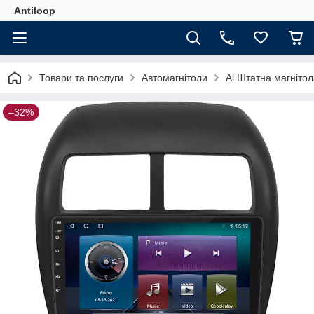
Antiloop
Товари та послуги
Автомагнітоли
Al Штатна магнітол
–32%