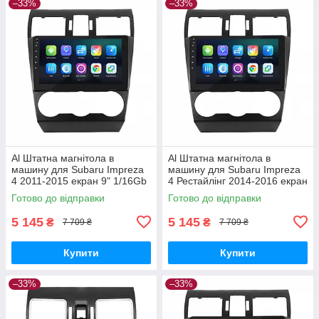
–33%
–33%
Al Штатна магнітола в
Al Штатна магнітола в
машину для Subaru Impreza
машину для Subaru Impreza
4 2011-2015 екран 9" 1/16Gb
4 Рестайлінг 2014-2016 екран
Wi-Fi GPS Base
9" 1/16Gb Wi-Fi GPS Base
Готово до відправки
Готово до відправки
5 145
5 145
₴
₴
7 709 ₴
7 709 ₴
Купити
Купити
–33%
–33%