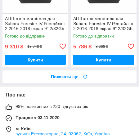
Al Штатна магнітола для
Al Штатна магнітола для
Subaru Forester IV Рестайлінг
Subaru Forester IV Рестайлінг
2 2016-2018 екран 9" 2/32Gb
2 2016-2018 екран 9" 2/32Gb
4G Wi-Fi GPS Top Android
Wi-Fi GPS Base Android
Готово до відправки
Готово до відправки
9 310
5 786
₴
₴
13 948 ₴
8 668 ₴
Купити
Купити
Показати ще
Про нас
99% позитивних з 230 відгуків за рік
Працює з 03.11.2020
м. Київ
вулиця Екскаваторна, 24, 03062, Київ, Україна