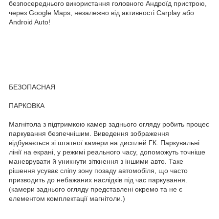
безпосереднього використання головного Андроїд пристрою,
через Google Maps, незалежно від активності Carplay або
Android Auto!
БЕЗОПАСНАЯ
ПАРКОВКА
Магнітола з підтримкою камер заднього огляду робить процес
паркування безпечнішим. Виведення зображення
відбувається зі штатної камери на дисплей ГК. Паркувальні
лінії на екрані, у режимі реального часу, допоможуть точніше
маневрувати й уникнути зіткнення з іншими авто. Таке
рішення усуває сліпу зону позаду автомобіля, що часто
призводить до небажаних наслідків під час паркування.
(камери заднього огляду представлені окремо та не є
елементом комплектації магнітоли.)