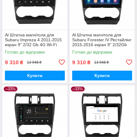
Al Штатна магнітола для
Al Штатна магнітола для
Subaru Impreza 4 2011-2015
Subaru Forester IV Рестайлінг
екран 9" 2/32 Gb 4G Wi-Fi
2015-2016 екран 9" 2/32Gb
GPS Top Android
4G Wi-Fi GPS Top Android
Готово до відправки
Готово до відправки
9 310
9 310
₴
₴
13 948 ₴
13 948 ₴
Купити
Купити
–33%
–33%