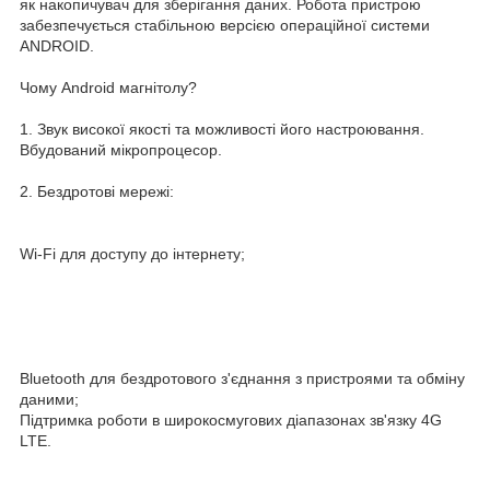
як накопичувач для зберігання даних. Робота пристрою
забезпечується стабільною версією операційної системи
ANDROID.
Чому Android магнітолу?
1. Звук високої якості та можливості його настроювання.
Вбудований мікропроцесор.
2. Бездротові мережі:
Wi-Fi для доступу до інтернету;
Bluetooth для бездротового з'єднання з пристроями та обміну
даними;
Підтримка роботи в широкосмугових діапазонах зв'язку 4G
LTE.