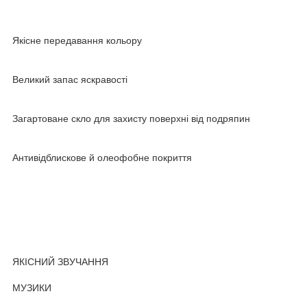
Якісне передавання кольору
Великий запас яскравості
Загартоване скло для захисту поверхні від подряпин
Антивідблискове й олеофобне покриття
ЯКІСНИЙ ЗВУЧАННЯ
МУЗИКИ