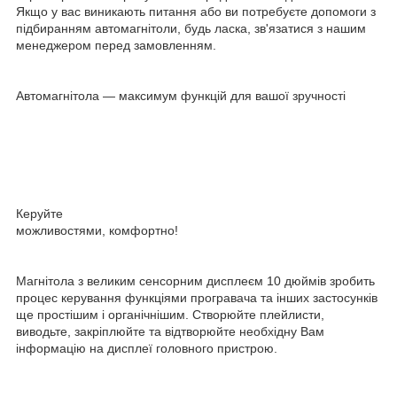
Якщо у вас виникають питання або ви потребуєте допомоги з
підбиранням автомагнітоли, будь ласка, зв'язатися з нашим
менеджером перед замовленням.
Автомагнітола — максимум функцій для вашої зручності
Керуйте
можливостями, комфортно!
Магнітола з великим сенсорним дисплеєм 10 дюймів зробить
процес керування функціями програвача та інших застосунків
ще простішим і органічнішим. Створюйте плейлисти,
виводьте, закріплюйте та відтворюйте необхідну Вам
інформацію на дисплеї головного пристрою.