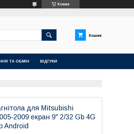
Кошик
Кошик
ННЯ ТА ОБМІН
ВІДГУКИ
гнітола для Mitsubishi
2005-2009 екран 9" 2/32 Gb 4G
p Android