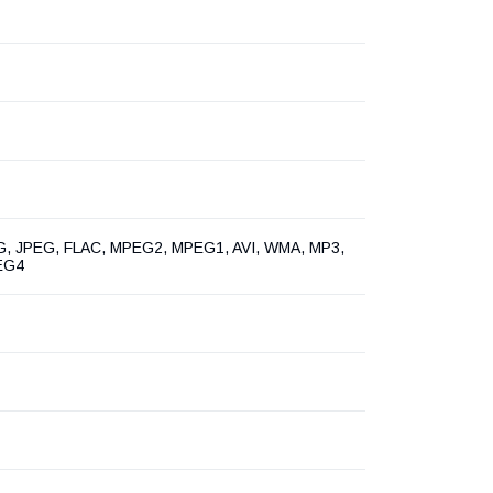
, JPEG, FLAC, MPEG2, MPEG1, AVI, WMA, MP3,
EG4