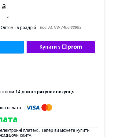
 ₴
Оптом і в роздріб
Код:
AL NW 7406-32993
Купити з
ротягом 14 днів
за рахунок покупця
 електронні платежі. Тепер ви можете купити
окидаючи сайту.