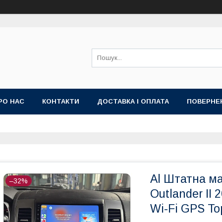
РО НАС
КОНТАКТИ
ДОСТАВКА І ОПЛАТА
ПОВЕРНЕ
ИЙ ДОГОВІР-ОФЕРТА (УМОВИ НАДАННЯ ПОСЛУГ)
ГАРАНТІЯ
Al Штатна ма
–32%
Outlander II 
Wi-Fi GPS To