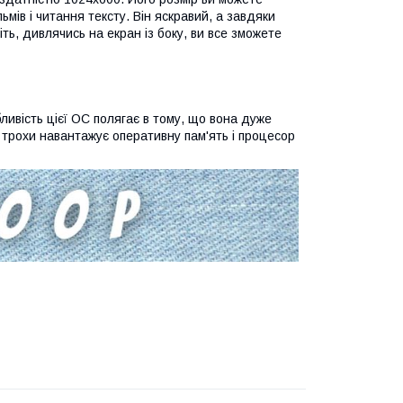
мів і читання тексту. Він яскравий, а завдяки
віть, дивлячись на екран із боку, ви все зможете
ливість цієї ОС полягає в тому, що вона дуже
е трохи навантажує оперативну пам'ять і процесор