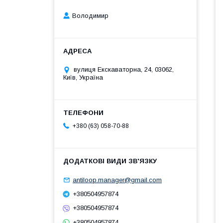
Володимир
вулиця Екскаваторна, 24, 03062,
Київ, Україна
+380 (63) 058-70-88
antiloop.manager@gmail.com
+380504957874
+380504957874
+380504957874