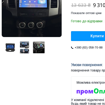
9 310
13 633 ₴
Показати оптові ціни
Готово до відправки
Купити
+380 (63) 058-70-88
повернення товару п
У компанії підключені
будь-який товар не п