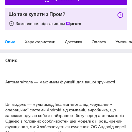
Що таке купити з Пром?
Замовлення під захистом
Опис
Характеристики
Доставка
Оплата
Умови п
Опис
Автомагнітола — максимум функцій для вашої зручності
Ця модель — мультимедійна магнітола під керуванням
операційної системи Android від компанії, виробника, що
зарекомендував себе з найкращого боку серед автоаматорів.
Однією з головних особливостей цієї моделі є її розширений
функціонал, який забезпечується сучасною ОС Андроїд версії