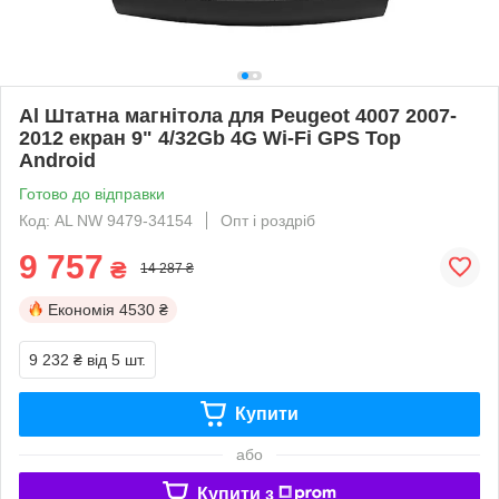
Al Штатна магнітола для Peugeot 4007 2007-
2012 екран 9" 4/32Gb 4G Wi-Fi GPS Top
Android
Готово до відправки
Код: AL NW 9479-34154
Опт і роздріб
9 757
₴
14 287 ₴
Економія
4530 ₴
9 232 ₴
від 5 шт.
Купити
або
Купити з