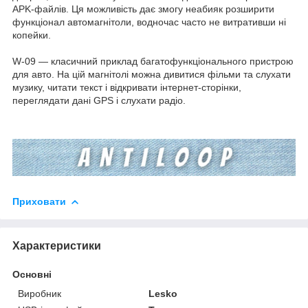
APK-файлів. Ця можливість дає змогу неабияк розширити
функціонал автомагнітоли, водночас часто не витративши ні
копейки.
W-09 — класичний приклад багатофункціонального пристрою
для авто. На цій магнітолі можна дивитися фільми та слухати
музику, читати текст і відкривати інтернет-сторінки,
переглядати дані GPS і слухати радіо.
Приховати
Характеристики
Основні
Виробник
Lesko