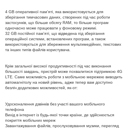
4 GB оперативної пам'яті, яка використовується для
зберігання тимчасових даних, створених під час роботи
застосунків, що більше обсягу RAM, то більше програм
одночасно може працювати у фоновому режимі.
32 GB постійної пам'яті, що відведена під зберігання
операційної системи, встановлених програм, а також
використовується для збереження мультимедійних, текстових
та інших типів файлів користувача.
Крім загальної високої продуктивності під час виконання
більшості завдань, пристрій може похвалитися підтримкою 4G
LTE. Саме можливість роботи з мобільною мережею виводить
автомагнітолу на новий рівень, адже тепер вам доступно
безліч додаткових можливостей, як-от:
Удосконалення дзвінків без участі вашого мобільного
телефона
Вихід в інтернет із будь-якої точки країни, де здійснюється
покриття мобільних мереж
Завантажування файлів, прослуховування музики, перегляд