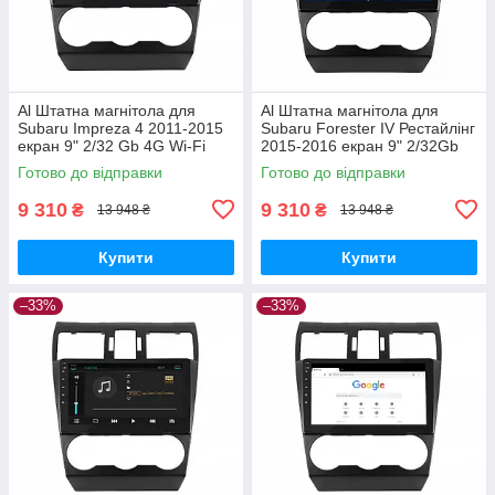
Al Штатна магнітола для
Al Штатна магнітола для
Subaru Impreza 4 2011-2015
Subaru Forester IV Рестайлінг
екран 9" 2/32 Gb 4G Wi-Fi
2015-2016 екран 9" 2/32Gb
GPS Top Android
4G Wi-Fi GPS Top Android
Готово до відправки
Готово до відправки
9 310
9 310
₴
₴
13 948 ₴
13 948 ₴
Купити
Купити
–33%
–33%