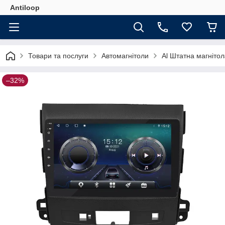
Antiloop
Товари та послуги
Автомагнітоли
Al Штатна магнітол
–32%