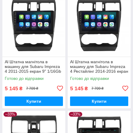
Al Штатна магнітола в
Al Штатна магнітола в
машину для Subaru Impreza
машину для Subaru Impreza
4 2011-2015 екран 9" 1/16Gb
4 Рестайлінг 2014-2016 екран
Wi-Fi GPS Base
9" 1/16Gb Wi-Fi GPS Base
Готово до відправки
Готово до відправки
5 145
5 145
₴
₴
7 709 ₴
7 709 ₴
Купити
Купити
–33%
–33%