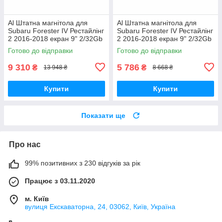
Al Штатна магнітола для
Al Штатна магнітола для
Subaru Forester IV Рестайлінг
Subaru Forester IV Рестайлінг
2 2016-2018 екран 9" 2/32Gb
2 2016-2018 екран 9" 2/32Gb
4G Wi-Fi GPS Top Android
Wi-Fi GPS Base Android
Готово до відправки
Готово до відправки
9 310
5 786
₴
₴
13 948 ₴
8 668 ₴
Купити
Купити
Показати ще
Про нас
99% позитивних з 230 відгуків за рік
Працює з 03.11.2020
м. Київ
вулиця Екскаваторна, 24, 03062, Київ, Україна