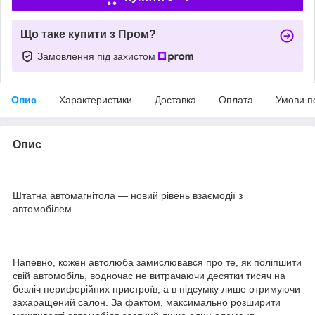
Що таке купити з Пром?
Замовлення під захистом
Опис
Характеристики
Доставка
Оплата
Умови п
Опис
Штатна автомагнітола — новий рівень взаємодії з
автомобілем
Напевно, кожен автолюба замислювався про те, як поліпшити
свій автомобіль, водночас не витрачаючи десятки тисяч на
безліч периферійних пристроїв, а в підсумку лише отримуючи
захаращений салон. За фактом, максимально розширити