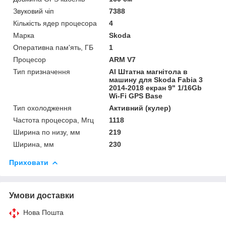
Звуковий чіп
7388
Кількість ядер процесора
4
Марка
Skoda
Оперативна пам'ять, ГБ
1
Процесор
ARM V7
Тип призначення
Al Штатна магнітола в
машину для Skoda Fabia 3
2014-2018 екран 9" 1/16Gb
Wi-Fi GPS Base
Тип охолодження
Активний (кулер)
Частота процесора, Мгц
1118
Ширина по низу, мм
219
Ширина, мм
230
Приховати
Умови доставки
Нова Пошта