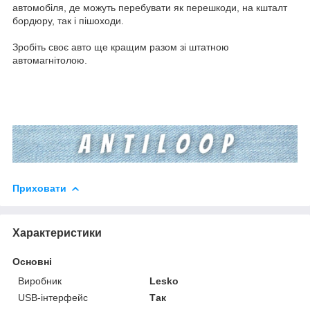
автомобіля, де можуть перебувати як перешкоди, на кшталт
бордюру, так і пішоходи.
Зробіть своє авто ще кращим разом зі штатною
автомагнітолою.
Приховати
Характеристики
Основні
Виробник
Lesko
USB-інтерфейс
Так