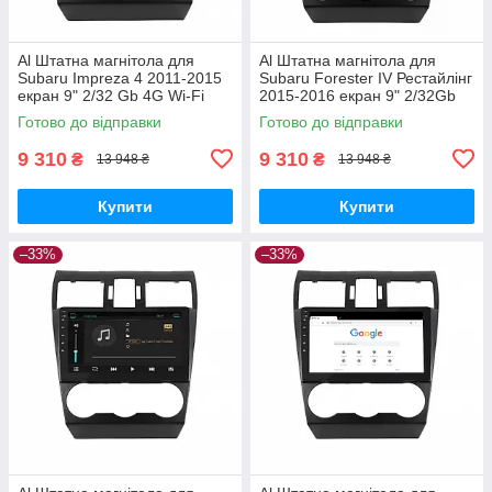
Al Штатна магнітола для
Al Штатна магнітола для
Subaru Impreza 4 2011-2015
Subaru Forester IV Рестайлінг
екран 9" 2/32 Gb 4G Wi-Fi
2015-2016 екран 9" 2/32Gb
GPS Top Android
4G Wi-Fi GPS Top Android
Готово до відправки
Готово до відправки
9 310
9 310
₴
₴
13 948 ₴
13 948 ₴
Купити
Купити
–33%
–33%