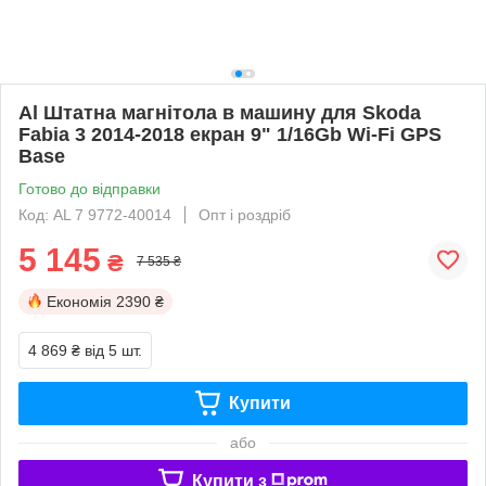
Al Штатна магнітола в машину для Skoda
Fabia 3 2014-2018 екран 9" 1/16Gb Wi-Fi GPS
Base
Готово до відправки
Код: AL 7 9772-40014
Опт і роздріб
5 145
₴
7 535 ₴
Економія
2390 ₴
4 869 ₴
від 5 шт.
Купити
або
Купити з