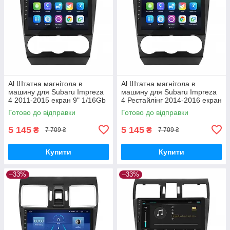
Al Штатна магнітола в
Al Штатна магнітола в
машину для Subaru Impreza
машину для Subaru Impreza
4 2011-2015 екран 9" 1/16Gb
4 Рестайлінг 2014-2016 екран
Wi-Fi GPS Base
9" 1/16Gb Wi-Fi GPS Base
Готово до відправки
Готово до відправки
5 145
5 145
₴
₴
7 709 ₴
7 709 ₴
Купити
Купити
–33%
–33%