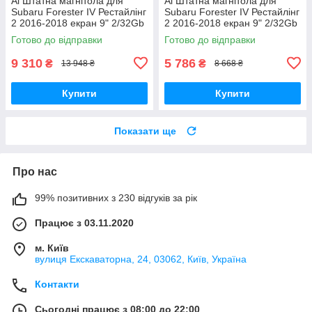
Al Штатна магнітола для
Al Штатна магнітола для
Subaru Forester IV Рестайлінг
Subaru Forester IV Рестайлінг
2 2016-2018 екран 9" 2/32Gb
2 2016-2018 екран 9" 2/32Gb
4G Wi-Fi GPS Top Android
Wi-Fi GPS Base Android
Готово до відправки
Готово до відправки
9 310
5 786
₴
₴
13 948 ₴
8 668 ₴
Купити
Купити
Показати ще
Про нас
99% позитивних з 230 відгуків за рік
Працює з 03.11.2020
м. Київ
вулиця Екскаваторна, 24, 03062, Київ, Україна
Контакти
Сьогодні працює з 08:00 до 22:00