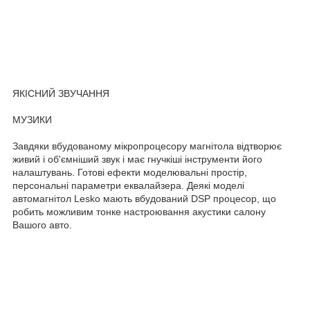
ЯКІСНИЙ ЗВУЧАННЯ
МУЗИКИ
Завдяки вбудованому мікропроцесору магнітола відтворює
живий і об'ємніший звук і має гнучкіші інструменти його
налаштувань. Готові ефекти моделювальні простір,
персональні параметри еквалайзера. Деякі моделі
автомагнітол Lesko мають вбудований DSP процесор, що
робить можливим тонке настроювання акустики салону
Вашого авто.