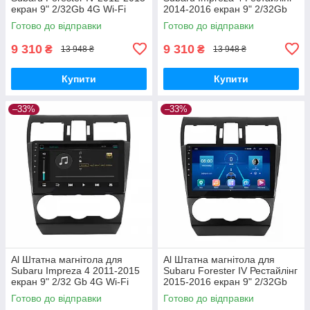
екран 9" 2/32Gb 4G Wi-Fi
2014-2016 екран 9" 2/32Gb
GPS Top Android
4G Wi-Fi GPS Top Android
Готово до відправки
Готово до відправки
9 310
9 310
₴
₴
13 948 ₴
13 948 ₴
Купити
Купити
–33%
–33%
Al Штатна магнітола для
Al Штатна магнітола для
Subaru Impreza 4 2011-2015
Subaru Forester IV Рестайлінг
екран 9" 2/32 Gb 4G Wi-Fi
2015-2016 екран 9" 2/32Gb
GPS Top Android
4G Wi-Fi GPS Top Android
Готово до відправки
Готово до відправки