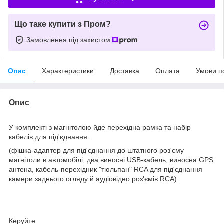
Що таке купити з Пром?
Замовлення під захистом
Опис
Характеристики
Доставка
Оплата
Умови п
Опис
У комплекті з магнітолою йде перехідна рамка та набір
кабелів для під'єднання:
(фішка-адаптер для під'єднання до штатного роз'єму
магнітоли в автомобілі, два виносні USB-кабель, виносна GPS
антена, кабель-перехідник "тюльпан" RCA для під'єднання
камери заднього огляду й аудіовідео роз'ємів RCA)
Керуйте