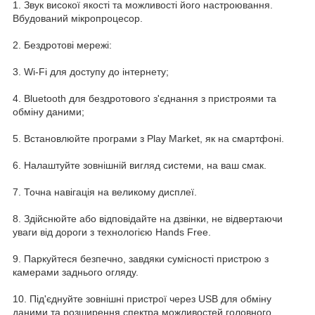
1. Звук високої якості та можливості його настроювання.
Вбудований мікропроцесор.
2. Бездротові мережі:
3. Wi-Fi для доступу до інтернету;
4. Bluetooth для бездротового з'єднання з пристроями та
обміну даними;
5. Встановлюйте програми з Play Market, як на смартфоні.
6. Налаштуйте зовнішній вигляд системи, на ваш смак.
7. Точна навігація на великому дисплеї.
8. Здійснюйте або відповідайте на дзвінки, не відвертаючи
уваги від дороги з технологією Hands Free.
9. Паркуйтеся безпечно, завдяки сумісності пристрою з
камерами заднього огляду.
10. Під'єднуйте зовнішні пристрої через USB для обміну
даними та розширення спектра можливостей головного