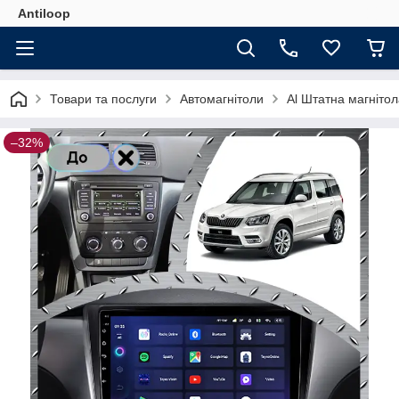
Antiloop
Товари та послуги
Автомагнітоли
Al Штатна магнітол
–32%