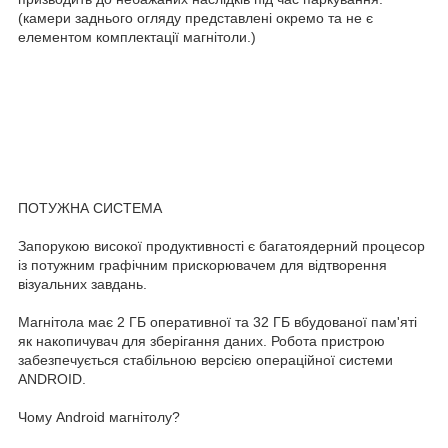
(камери заднього огляду представлені окремо та не є
елементом комплектації магнітоли.)
ПОТУЖНА СИСТЕМА
Запорукою високої продуктивності є багатоядерний процесор
із потужним графічним прискорювачем для відтворення
візуальних завдань.
Магнітола має 2 ГБ оперативної та 32 ГБ вбудованої пам'яті
як накопичувач для зберігання даних. Робота пристрою
забезпечується стабільною версією операційної системи
ANDROID.
Чому Android магнітолу?