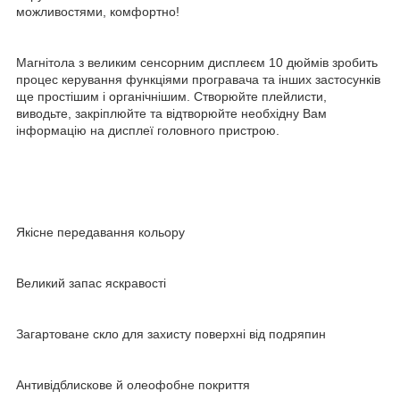
можливостями, комфортно!
Магнітола з великим сенсорним дисплеєм 10 дюймів зробить
процес керування функціями програвача та інших застосунків
ще простішим і органічнішим. Створюйте плейлисти,
виводьте, закріплюйте та відтворюйте необхідну Вам
інформацію на дисплеї головного пристрою.
Якісне передавання кольору
Великий запас яскравості
Загартоване скло для захисту поверхні від подряпин
Антивідблискове й олеофобне покриття