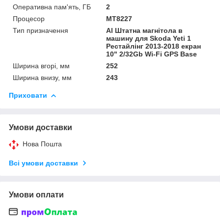
Оперативна пам'ять, ГБ
2
Процесор
MT8227
Тип призначення
Al Штатна магнітола в
машину для Skoda Yeti 1
Рестайлінг 2013-2018 екран
10" 2/32Gb Wi-Fi GPS Base
Ширина вгорі, мм
252
Ширина внизу, мм
243
Приховати
Умови доставки
Нова Пошта
Всі умови доставки
Умови оплати