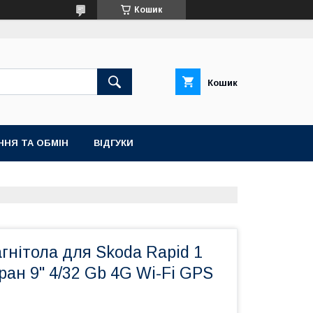
Кошик
Кошик
ННЯ ТА ОБМІН
ВІДГУКИ
гнітола для Skoda Rapid 1
ран 9" 4/32 Gb 4G Wi-Fi GPS