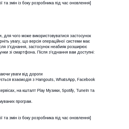
ї та змін із боку розробника під час оновлення]
ми, для чого може використовуватися застосунок
рніть увагу, що версія операційної системи має
після з'єднання, застосунок неабияк розширює
нки зі смартфона. Після з'єднання вам доступні:
аючи уваги від дороги
ється взаємодія з Hangouts, WhatsApp, Facebook
рвісах, на кшталт Play Музики, Spotify, TuneIn та
имуваних програм.
ї та змін із боку розробника під час оновлення]