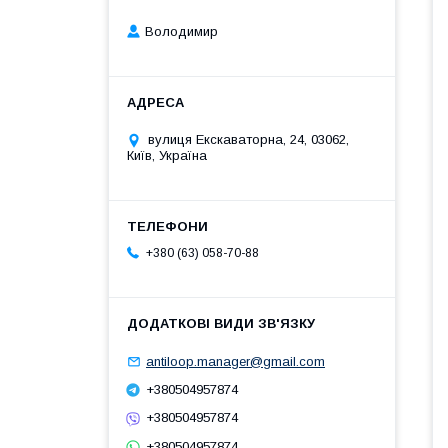
Володимир
вулиця Екскаваторна, 24, 03062,
Київ, Україна
+380 (63) 058-70-88
antiloop.manager@gmail.com
+380504957874
+380504957874
+380504957874