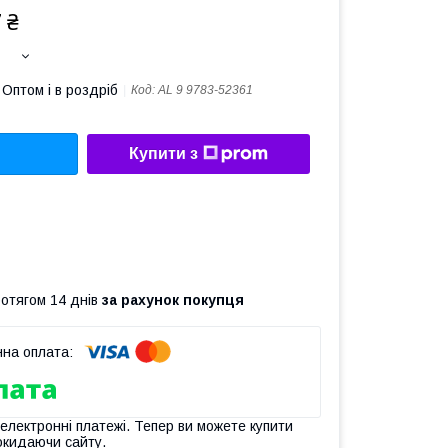
 ₴
Оптом і в роздріб
Код:
AL 9 9783-52361
Купити з
ротягом 14 днів
за рахунок покупця
 електронні платежі. Тепер ви можете купити
окидаючи сайту.