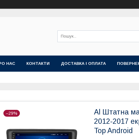
РО НАС
КОНТАКТИ
ДОСТАВКА І ОПЛАТА
ПОВЕРНЕ
ИЙ ДОГОВІР-ОФЕРТА (УМОВИ НАДАННЯ ПОСЛУГ)
ГАРАНТІЯ
Al Штатна ма
–29%
2012-2017 ек
Top Android