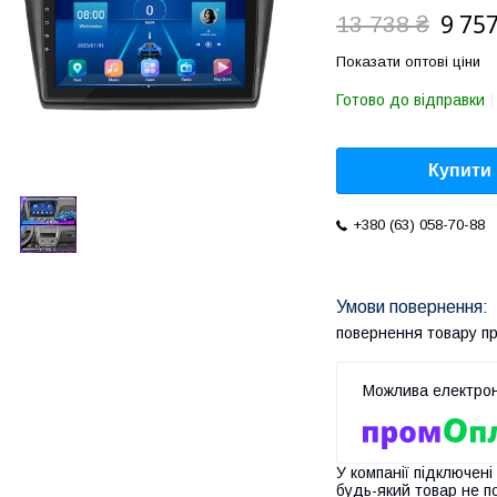
9 757
13 738 ₴
Показати оптові ціни
Готово до відправки
Купити
+380 (63) 058-70-88
повернення товару п
У компанії підключені
будь-який товар не п