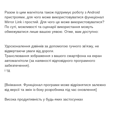
Разом із цим магнітола також підтримує роботу з Android
пристроями, для чого може використовуватися функціонал
Mirror Link і простий. Для чого це може використовуватися?
По суті, можливості та сценарії використання можуть
обмежуватися лише вашою уявою. Отже, вам доступно:
Удосконалення дзвінків за допомогою гучного зв'язку, не
відвертаючи уваги від дороги.
Транслювання зображення з вашого смартфона на екран
автомагнітоли (за наявності відповідного програмного
забезпечення).
і тд
[Внімання. Функціонал програми може відрізнятися залежно
від версії та змін із боку розробника під час оновлення]
Висока продуктивність у будь-яких застосунках