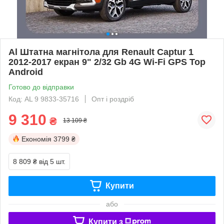
Al Штатна магнітола для Renault Captur 1
2012-2017 екран 9" 2/32 Gb 4G Wi-Fi GPS Top
Android
Готово до відправки
Код: AL 9 9833-35716
Опт і роздріб
9 310
₴
13 109 ₴
Економія
3799 ₴
8 809 ₴
від 5 шт.
Купити
або
Купити з