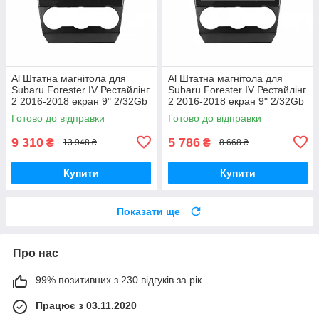
Al Штатна магнітола для
Al Штатна магнітола для
Subaru Forester IV Рестайлінг
Subaru Forester IV Рестайлінг
2 2016-2018 екран 9" 2/32Gb
2 2016-2018 екран 9" 2/32Gb
4G Wi-Fi GPS Top Android
Wi-Fi GPS Base Android
Готово до відправки
Готово до відправки
9 310
5 786
₴
₴
13 948 ₴
8 668 ₴
Купити
Купити
Показати ще
Про нас
99% позитивних з 230 відгуків за рік
Працює з 03.11.2020