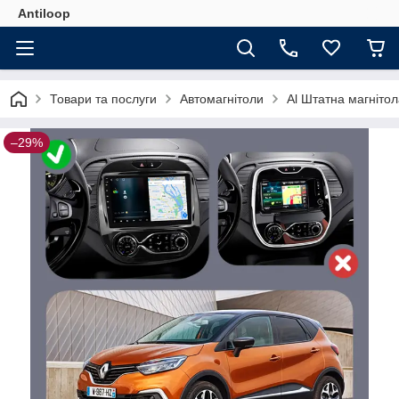
Antiloop
Товари та послуги
Автомагнітоли
Al Штатна магнітол
–29%