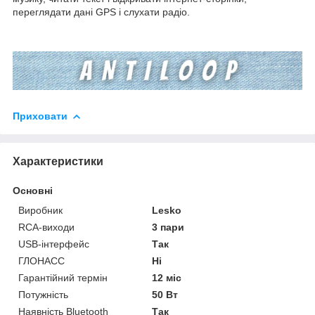
переглядати дані GPS і слухати радіо.
Приховати
Характеристики
Основні
Виробник
Lesko
RCA-виходи
3 пари
USB-інтерфейс
Так
ГЛОНАСС
Ні
Гарантійний термін
12 міс
Потужність
50 Вт
Наявність Bluetooth
Так