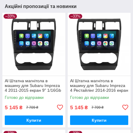
Акційні пропозиції та новинки
–33%
–33%
Al Штатна магнітола в
Al Штатна магнітола в
машину для Subaru Impreza
машину для Subaru Impreza
4 2011-2015 екран 9" 1/16Gb
4 Рестайлінг 2014-2016 екран
Wi-Fi GPS Base
9" 1/16Gb Wi-Fi GPS Base
Готово до відправки
Готово до відправки
5 145
5 145
₴
₴
7 709 ₴
7 709 ₴
Купити
Купити