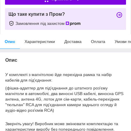
Що таке купити з Пром?
Замовлення під захистом
Опис
Характеристики
Доставка
Оплата
Умови п
Опис
У комплекті з магнітолою йде перехідна рамка та набір
кабелів для під'єднання:
(фішка-адаптер для під'єднання до штатного роз'єму
магнітоли в автомобілі, два виносні USB кабелі, виносна GPS
антена, антена 4G, лоток для сім-карти, кабель-перехідник
"тюльпан" RCA для під'єднання камери заднього огляду й
аудіо-відео роз'ємів RCA)
Зверніть увагу! Виробник може змінювати комплектацію та
характеристики виробу без попереднього повідомлення.