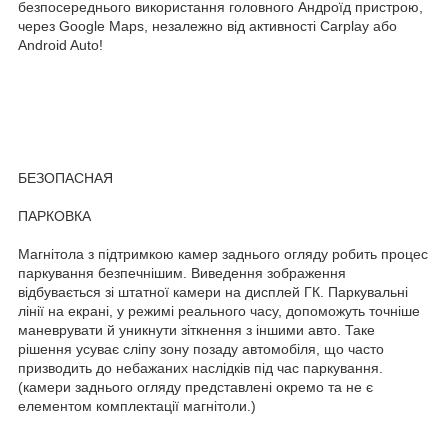
безпосереднього використання головного Андроїд пристрою,
через Google Maps, незалежно від активності Carplay або
Android Auto!
БЕЗОПАСНАЯ
ПАРКОВКА
Магнітола з підтримкою камер заднього огляду робить процес
паркування безпечнішим. Виведення зображення
відбувається зі штатної камери на дисплей ГК. Паркувальні
лінії на екрані, у режимі реального часу, допоможуть точніше
маневрувати й уникнути зіткнення з іншими авто. Таке
рішення усуває сліпу зону позаду автомобіля, що часто
призводить до небажаних наслідків під час паркування.
(камери заднього огляду представлені окремо та не є
елементом комплектації магнітоли.)