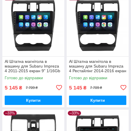
Al Штатна магнітола в
Al Штатна магнітола в
машину для Subaru Impreza
машину для Subaru Impreza
4 2011-2015 екран 9" 1/16Gb
4 Рестайлінг 2014-2016 екран
Wi-Fi GPS Base
9" 1/16Gb Wi-Fi GPS Base
Готово до відправки
Готово до відправки
5 145
5 145
₴
₴
7 709 ₴
7 709 ₴
Купити
Купити
–33%
–33%