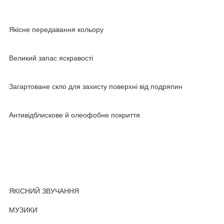
Якісне передавання кольору
Великий запас яскравості
Загартоване скло для захисту поверхні від подряпин
Антивідблискове й олеофобне покриття
ЯКІСНИЙ ЗВУЧАННЯ
МУЗИКИ