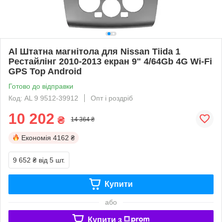
Al Штатна магнітола для Nissan Tiida 1
Рестайлінг 2010-2013 екран 9" 4/64Gb 4G Wi-Fi
GPS Top Android
Готово до відправки
Код: AL 9 9512-39912
Опт і роздріб
10 202
₴
14 364 ₴
Економія
4162 ₴
9 652 ₴
від 5 шт.
Купити
або
Купити з