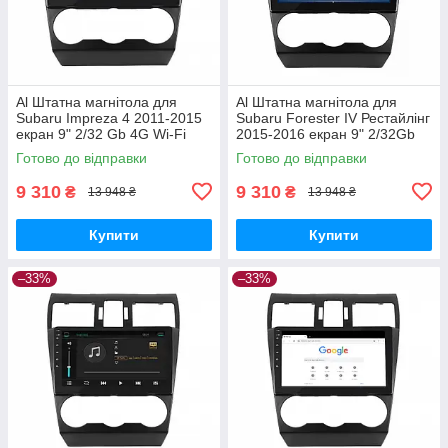
Al Штатна магнітола для
Al Штатна магнітола для
Subaru Impreza 4 2011-2015
Subaru Forester IV Рестайлінг
екран 9" 2/32 Gb 4G Wi-Fi
2015-2016 екран 9" 2/32Gb
GPS Top Android
4G Wi-Fi GPS Top Android
Готово до відправки
Готово до відправки
9 310
9 310
₴
₴
13 948 ₴
13 948 ₴
Купити
Купити
–33%
–33%