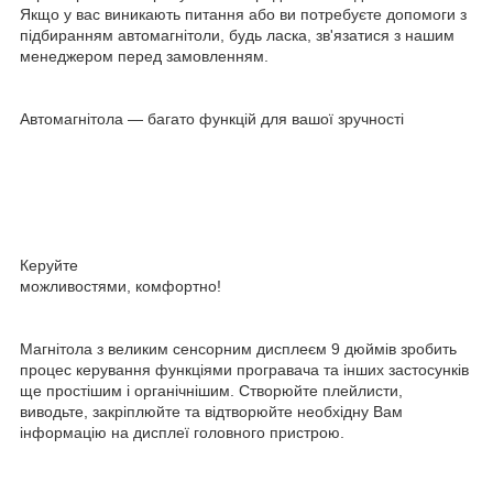
Якщо у вас виникають питання або ви потребуєте допомоги з
підбиранням автомагнітоли, будь ласка, зв'язатися з нашим
менеджером перед замовленням.
Автомагнітола — багато функцій для вашої зручності
Керуйте
можливостями, комфортно!
Магнітола з великим сенсорним дисплеєм 9 дюймів зробить
процес керування функціями програвача та інших застосунків
ще простішим і органічнішим. Створюйте плейлисти,
виводьте, закріплюйте та відтворюйте необхідну Вам
інформацію на дисплеї головного пристрою.