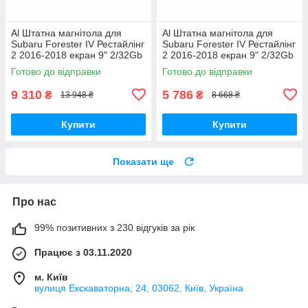
Al Штатна магнітола для
Al Штатна магнітола для
Subaru Forester IV Рестайлінг
Subaru Forester IV Рестайлінг
2 2016-2018 екран 9" 2/32Gb
2 2016-2018 екран 9" 2/32Gb
4G Wi-Fi GPS Top Android
Wi-Fi GPS Base Android
Готово до відправки
Готово до відправки
9 310
5 786
₴
₴
13 948 ₴
8 668 ₴
Купити
Купити
Показати ще
Про нас
99% позитивних з 230 відгуків за рік
Працює з 03.11.2020
м. Київ
вулиця Екскаваторна, 24, 03062, Київ, Україна