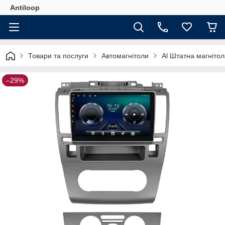
Antiloop
Товари та послуги
Автомагнітоли
Al Штатна магнітол
–29%