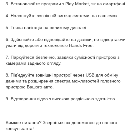
3. Встановлюйте програми з Play Market, як на смартфоні.
4. Налаштуйте зовнішній вигляд системи, на ваш смак.
5. Точна навігація на великому дисплеї.
6. Здійснюйте або відповідайте на дзвінки, не відвертаючи
уваги від дороги з технологією Hands Free.
7. Паркуйтеся безпечно, завдяки сумісності пристрою з
камерами заднього огляду.
8. Під'єднуйте зовнішні пристрої через USB для обміну
даними та розширення спектра можливостей головного
пристрою Вашого авто.
9. Відтворення відео з високою роздільною здатністю.
Вимкне питання? Зверніться за допомогою до нашого
консультанта!