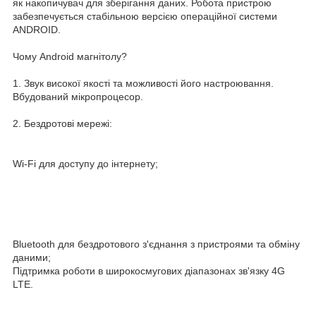
як накопичувач для зберігання даних. Робота пристрою
забезпечується стабільною версією операційної системи
ANDROID.
Чому Android магнітолу?
1. Звук високої якості та можливості його настроювання.
Вбудований мікропроцесор.
2. Бездротові мережі:
Wi-Fi для доступу до інтернету;
Bluetooth для бездротового з'єднання з пристроями та обміну
даними;
Підтримка роботи в широкосмугових діапазонах зв'язку 4G
LTE.