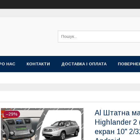
РО НАС
КОНТАКТИ
ДОСТАВКА І ОПЛАТА
ПОВЕРНЕ
ИЙ ДОГОВІР-ОФЕРТА (УМОВИ НАДАННЯ ПОСЛУГ)
ГАРАНТІЯ
Al Штатна ма
–29%
Highlander 2
екран 10" 2/