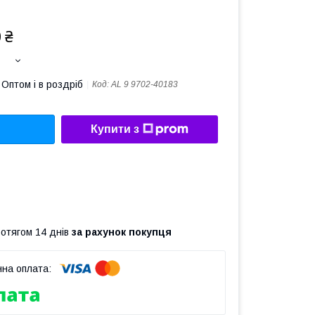
 ₴
Оптом і в роздріб
Код:
AL 9 9702-40183
Купити з
ротягом 14 днів
за рахунок покупця