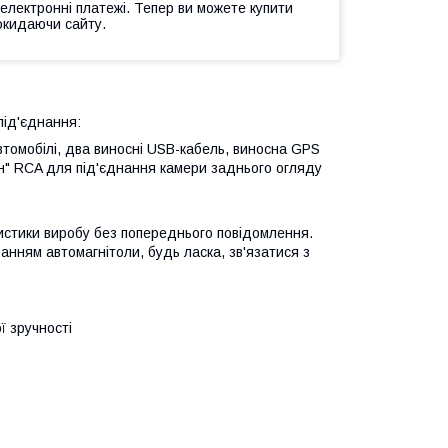
 електронні платежі. Тепер ви можете купити
окидаючи сайту.
під'єднання:
втомобілі, два виносні USB-кабель, виносна GPS
ан" RCA для під'єднання камери заднього огляду
истики виробу без попереднього повідомлення.
анням автомагнітоли, будь ласка, зв'язатися з
ї зручності