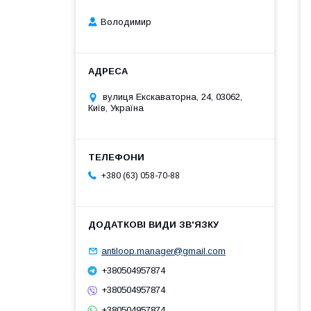
Володимир
вулиця Екскаваторна, 24, 03062,
Київ, Україна
+380 (63) 058-70-88
antiloop.manager@gmail.com
+380504957874
+380504957874
+380504957874