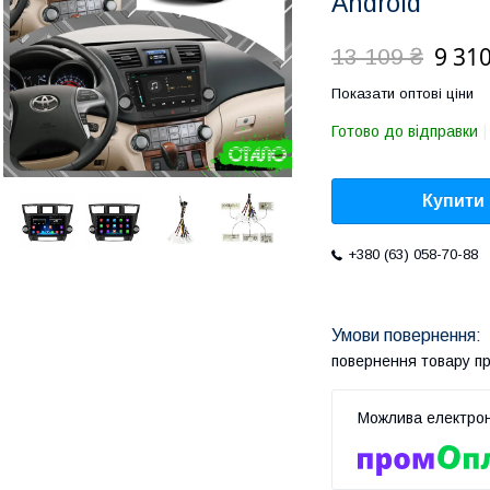
Android
9 310
13 109 ₴
Показати оптові ціни
Готово до відправки
Купити
+380 (63) 058-70-88
повернення товару п