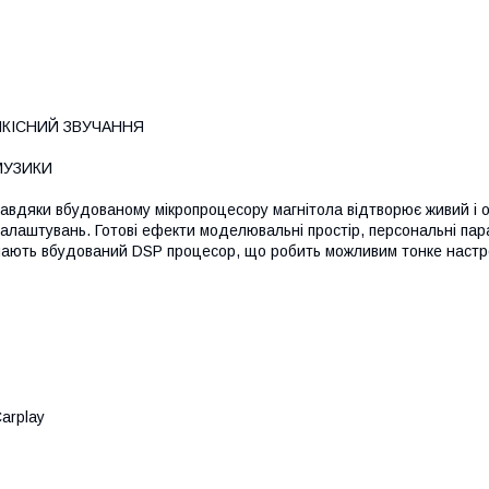
ЯКІСНИЙ ЗВУЧАННЯ
МУЗИКИ
авдяки вбудованому мікропроцесору магнітола відтворює живий і об'
алаштувань. Готові ефекти моделювальні простір, персональні пар
ають вбудований DSP процесор, що робить можливим тонке настр
arplay