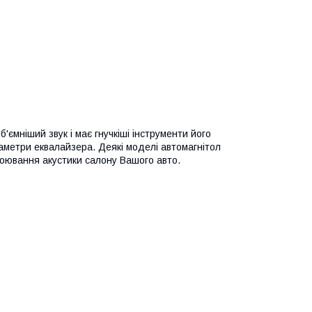
ємніший звук і має гнучкіші інструменти його
аметри еквалайзера. Деякі моделі автомагнітол
оювання акустики салону Вашого авто.