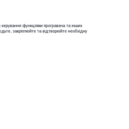
 керування функціями програвача та інших
водьте, закріплюйте та відтворюйте необхідну