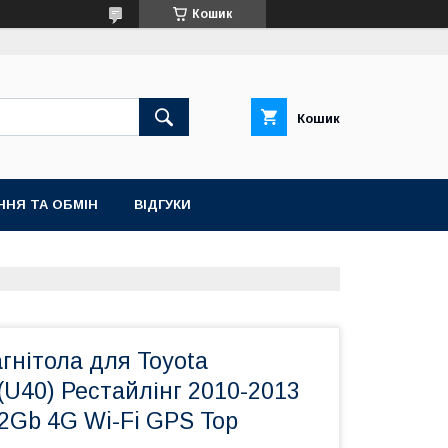
Кошик
Кошик
ННЯ ТА ОБМІН
ВІДГУКИ
гнітола для Toyota
 (U40) Рестайлінг 2010-2013
32Gb 4G Wi-Fi GPS Top