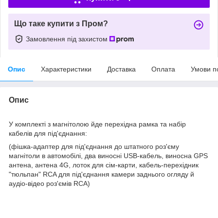
Що таке купити з Пром?
Замовлення під захистом
Опис
Характеристики
Доставка
Оплата
Умови п
Опис
У комплекті з магнітолою йде перехідна рамка та набір
кабелів для під'єднання:
(фішка-адаптер для під'єднання до штатного роз'єму
магнітоли в автомобілі, два виносні USB-кабель, виносна GPS
антена, антена 4G, лоток для сім-карти, кабель-перехідник
"тюльпан" RCA для під'єднання камери заднього огляду й
аудіо-відео роз'ємів RCA)