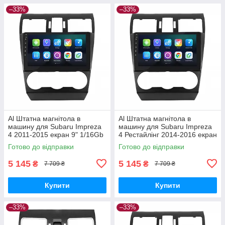
–33%
–33%
Al Штатна магнітола в
Al Штатна магнітола в
машину для Subaru Impreza
машину для Subaru Impreza
4 2011-2015 екран 9" 1/16Gb
4 Рестайлінг 2014-2016 екран
Wi-Fi GPS Base
9" 1/16Gb Wi-Fi GPS Base
Готово до відправки
Готово до відправки
5 145
5 145
₴
₴
7 709 ₴
7 709 ₴
Купити
Купити
–33%
–33%