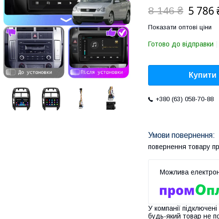
5 786 
8 146 ₴
Показати оптові ціни
Готово до відправки
Купити
+380 (63) 058-70-88
повернення товару п
У компанії підключені
будь-який товар не п