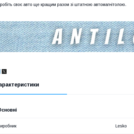
робіть своє авто ще кращим разом зі штатною автомагнітолою.
арактеристики
Основні
иробник
Lesko