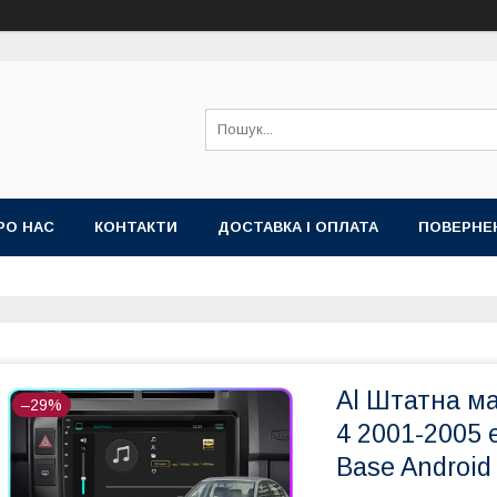
РО НАС
КОНТАКТИ
ДОСТАВКА І ОПЛАТА
ПОВЕРНЕ
ИЙ ДОГОВІР-ОФЕРТА (УМОВИ НАДАННЯ ПОСЛУГ)
ГАРАНТІЯ
Al Штатна ма
–29%
4 2001-2005 
Base Android