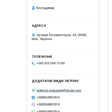
Володимир
вулиця Екскаваторна, 24, 03062,
Київ, Україна
+380 (63) 058-70-88
antiloop.manager@gmail.com
+380504957874
+380504957874
+380504957874