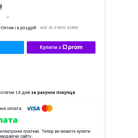
₴
Оптом і в роздріб
Код:
AL 9 9931-41864
Купити з
ротягом 14 днів
за рахунок покупця
 електронні платежі. Тепер ви можете купити
окидаючи сайту.