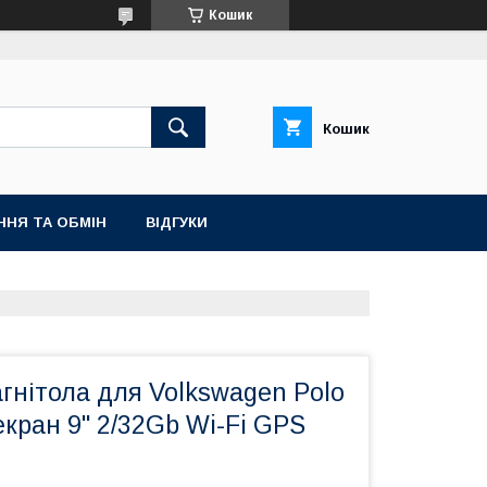
Кошик
Кошик
ННЯ ТА ОБМІН
ВІДГУКИ
гнітола для Volkswagen Polo
екран 9" 2/32Gb Wi-Fi GPS