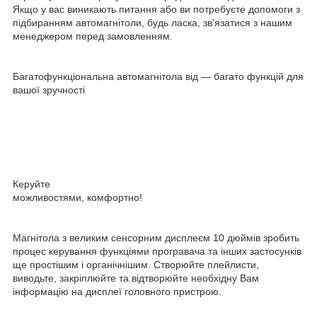
Якщо у вас виникають питання або ви потребуєте допомоги з
підбиранням автомагнітоли, будь ласка, зв'язатися з нашим
менеджером перед замовленням.
Багатофункціональна автомагнітола від — багато функцій для
вашої зручності
Керуйте
можливостями, комфортно!
Магнітола з великим сенсорним дисплеєм 10 дюймів зробить
процес керування функціями програвача та інших застосунків
ще простішим і органічнішим. Створюйте плейлисти,
виводьте, закріплюйте та відтворюйте необхідну Вам
інформацію на дисплеї головного пристрою.