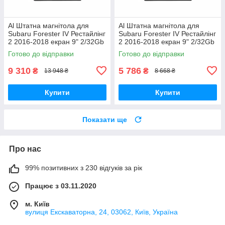
Al Штатна магнітола для
Al Штатна магнітола для
Subaru Forester IV Рестайлінг
Subaru Forester IV Рестайлінг
2 2016-2018 екран 9" 2/32Gb
2 2016-2018 екран 9" 2/32Gb
4G Wi-Fi GPS Top Android
Wi-Fi GPS Base Android
Готово до відправки
Готово до відправки
9 310
5 786
₴
₴
13 948 ₴
8 668 ₴
Купити
Купити
Показати ще
Про нас
99% позитивних з 230 відгуків за рік
Працює з 03.11.2020
м. Київ
вулиця Екскаваторна, 24, 03062, Київ, Україна