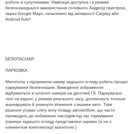
роботи зі супутниками. Навігація доступна і в режимі
безпосереднього використання головного Андроїд пристрою,
через Google Maps, незалежно від активності Carplay або
Android Auto!
БЕЗОПАСНАЯ
ПАРКОВКА
Магнітола з підтримкою камер заднього огляду робить процес
паркування безпечнішим. Виведення зображення
відбувається зі штатної камери на дисплей ГК. Паркувальні
лінії на екрані, у режимі реального часу, допоможуть точніше
маневрувати й уникнути зіткнення з іншими авто. Таке
рішення усуває сліпу зону позаду автомобіля, що часто
призводить до небажаних наслідків під час паркування.
(камери заднього огляду представлені окремо та не є
елементом комплектації магнітоли.)