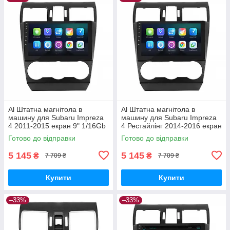
Al Штатна магнітола в
Al Штатна магнітола в
машину для Subaru Impreza
машину для Subaru Impreza
4 2011-2015 екран 9" 1/16Gb
4 Рестайлінг 2014-2016 екран
Wi-Fi GPS Base
9" 1/16Gb Wi-Fi GPS Base
Готово до відправки
Готово до відправки
5 145
5 145
₴
₴
7 709 ₴
7 709 ₴
Купити
Купити
–33%
–33%