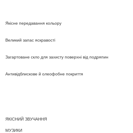
Якісне передавання кольору
Великий запас яскравості
Загартоване скло для захисту поверхні від подряпин
Антивідблискове й олеофобне покриття
ЯКІСНИЙ ЗВУЧАННЯ
МУЗИКИ