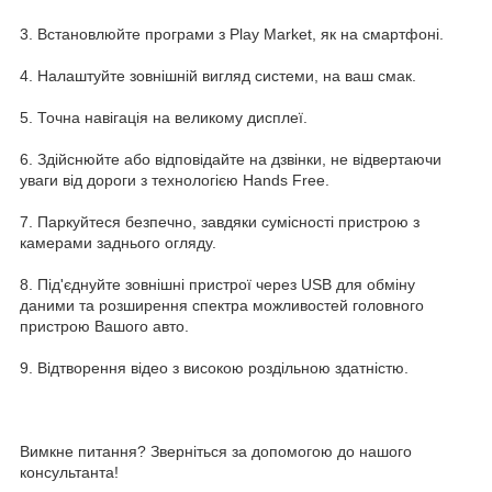
3. Встановлюйте програми з Play Market, як на смартфоні.
4. Налаштуйте зовнішній вигляд системи, на ваш смак.
5. Точна навігація на великому дисплеї.
6. Здійснюйте або відповідайте на дзвінки, не відвертаючи
уваги від дороги з технологією Hands Free.
7. Паркуйтеся безпечно, завдяки сумісності пристрою з
камерами заднього огляду.
8. Під'єднуйте зовнішні пристрої через USB для обміну
даними та розширення спектра можливостей головного
пристрою Вашого авто.
9. Відтворення відео з високою роздільною здатністю.
Вимкне питання? Зверніться за допомогою до нашого
консультанта!