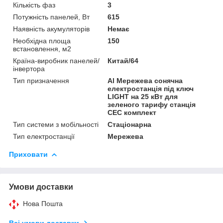
Кількість фаз
3
Потужність панелей, Вт
615
Наявність акумуляторів
Немає
Необхідна площа
150
встановлення, м2
Країна-виробник панелей/
Китай/64
інвертора
Тип призначення
Al Мережева сонячна
електростанція під ключ
LIGHT на 25 кВт для
зеленого тарифу станція
СЕС комплект
Тип системи з мобільності
Стаціонарна
Тип електростанції
Мережева
Приховати
Умови доставки
Нова Пошта