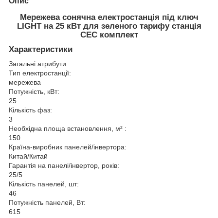
Опис
Мережева сонячна електростанція під ключ
LIGHT на 25 кВт для зеленого тарифу станція
СЕС комплект
Характеристики
Загальні атрибути
Тип електростанції:
мережева
Потужність, кВт:
25
Кількість фаз:
3
Необхідна площа встановлення, м² :
150
Країна-виробник панелей/інвертора:
Китай/Китай
Гарантія на панелі/інвертор, років:
25/5
Кількість панелей, шт:
46
Потужність панелей, Вт:
615