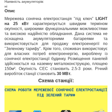
Наявність акумуляторів:
ні
Опис
Мережева сонячна електростанція "під ключ"
LIGHT
на 25 кВт
характеризується швидким терміном
окупності, широкими функціональними можливостями
та високою надійністю обладнання. Дана система не
оснащена акумуляторними батареями та
використовується для продажу електроенергії по
"Зеленому тарифу". Крім того, споживач використовує
для власних потреб електроенергію, вироблену із
сонячної електростанції будинку. Розміщення панелей
здійснюється на наземну металоконструкцію, площею
150м². Окупність СЕС становить 2.5-3 роки. Річний
виробіток станції становить
30 МВт.
Схема станції: