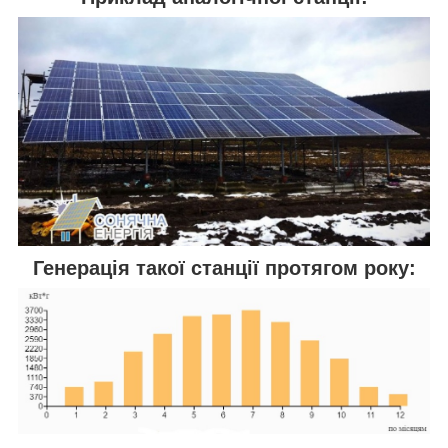
Генерація такої станції протягом року: