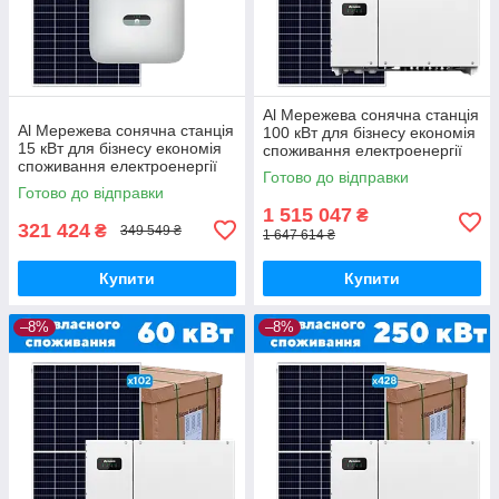
Al Мережева сонячна станція
Al Мережева сонячна станція
100 кВт для бізнесу економія
15 кВт для бізнесу економія
споживання електроенергії
споживання електроенергії
підприємствам виробництву
Готово до відправки
підприємствам виробництву
Готово до відправки
1 515 047
₴
321 424
₴
349 549 ₴
1 647 614 ₴
Купити
Купити
–8%
–8%