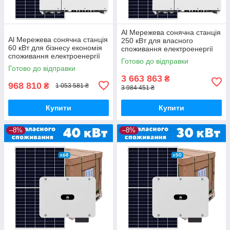
Al Мережева сонячна станція
Al Мережева сонячна станція
250 кВт для власного
60 кВт для бізнесу економія
споживання електроенергії
споживання електроенергії
підприємствам виробництву
Готово до відправки
підприємствам виробництву
Готово до відправки
3 663 863
₴
968 810
₴
1 053 581 ₴
3 984 451 ₴
Купити
Купити
–8%
–8%