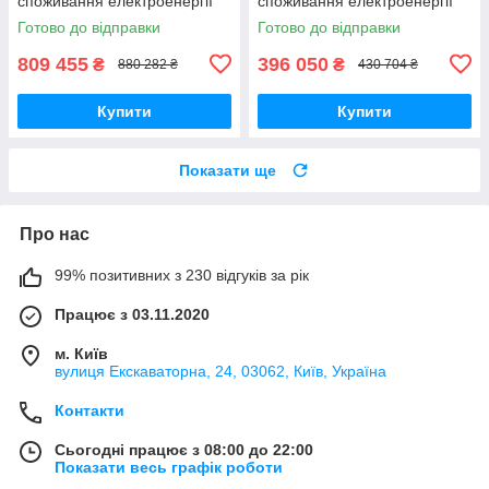
споживання електроенергії
споживання електроенергії
підприємствам виробництву
підприємствам виробництву
Готово до відправки
Готово до відправки
809 455
396 050
₴
₴
880 282 ₴
430 704 ₴
Купити
Купити
Показати ще
Про нас
99% позитивних з 230 відгуків за рік
Працює з 03.11.2020
м. Київ
вулиця Екскаваторна, 24, 03062, Київ, Україна
Контакти
Сьогодні працює з 08:00 до 22:00
Показати весь графік роботи