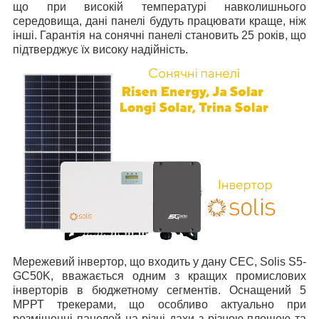
що при високій температурі навколишнього
середовища, дані панелі будуть працювати краще, ніж
інші. Гарантія на сонячні панелі становить 25 років, що
підтверджує їх високу надійність.
Мережевий інвертор, що входить у дану СЕС, Solis S5-
GC50K, вважається одним з кращих промислових
інверторів в бюджетному сегментів. Оснащений 5
МРРТ трекерами, що особливо актуально при
розміщенні панелей на різні дахи з різною площею та