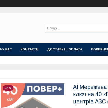
РО НАС
КОНТАКТИ
ДОСТАВКА І ОПЛАТА
ПОВЕРНЕ
ИЙ ДОГОВІР-ОФЕРТА (УМОВИ НАДАННЯ ПОСЛУГ)
ГАРАНТІЯ
Al Мережева 
–5%
ключ на 40 к
центрів АЗС