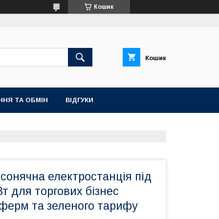
Кошик
Кошик
ННЯ ТА ОБМІН
ВІДГУКИ
сонячна електростанція під
Вт для торгових бізнес
 ферм та зеленого тарифу