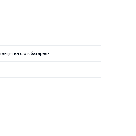
танція на фотобатареях