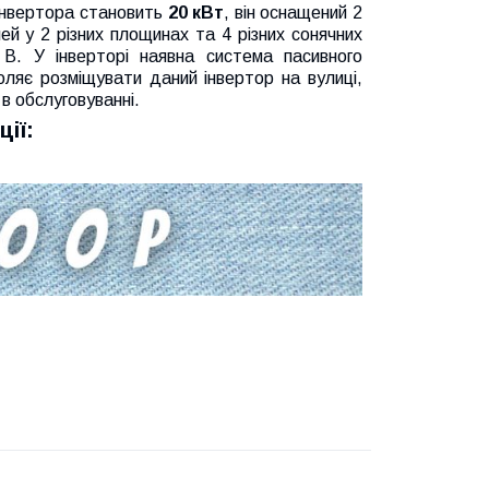
 інвертора становить
20 кВт
, він оснащений 2
 у 2 різних площинах та 4 різних сонячних
. У інверторі наявна система пасивного
оляє розміщувати даний інвертор на вулиці,
в обслуговуванні.
ії: