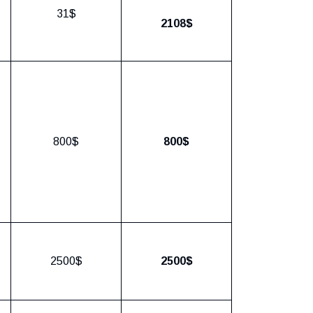
31$
2108$
800$
800$
2500$
2500$