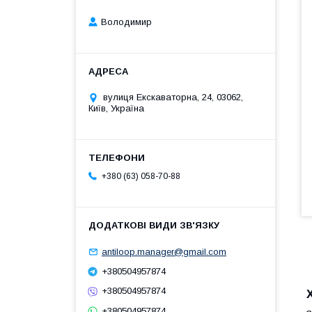
Володимир
вулиця Екскаваторна, 24, 03062,
Київ, Україна
+380 (63) 058-70-88
antiloop.manager@gmail.com
+380504957874
+380504957874
+380504957874