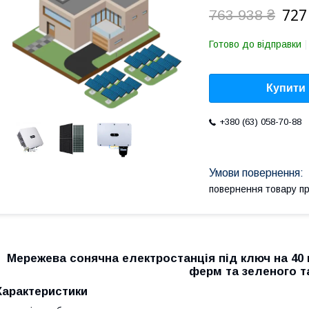
727
763 938 ₴
Готово до відправки
Купити
+380 (63) 058-70-88
повернення товару п
Мережева сонячна електростанція під ключ на 40 
ферм та зеленого 
Характеристики