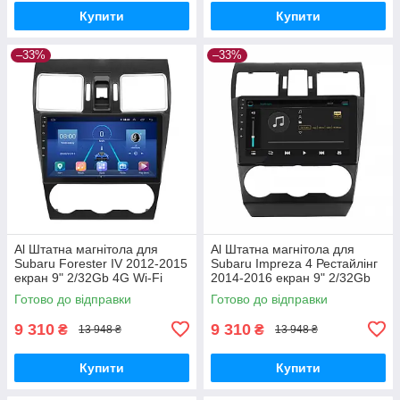
Купити
Купити
–33%
–33%
Al Штатна магнітола для
Al Штатна магнітола для
Subaru Forester IV 2012-2015
Subaru Impreza 4 Рестайлінг
екран 9" 2/32Gb 4G Wi-Fi
2014-2016 екран 9" 2/32Gb
GPS Top Android
4G Wi-Fi GPS Top Android
Готово до відправки
Готово до відправки
9 310
9 310
₴
₴
13 948 ₴
13 948 ₴
Купити
Купити