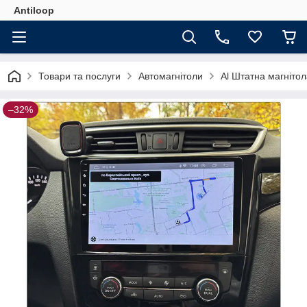
Antiloop
Товари та послуги
Автомагнітоли
Al Штатна магнітол
–32%