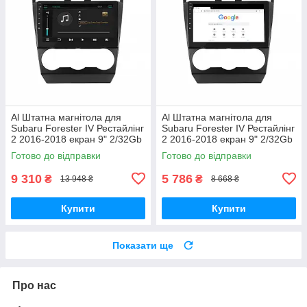
Al Штатна магнітола для
Al Штатна магнітола для
Subaru Forester IV Рестайлінг
Subaru Forester IV Рестайлінг
2 2016-2018 екран 9" 2/32Gb
2 2016-2018 екран 9" 2/32Gb
4G Wi-Fi GPS Top Android
Wi-Fi GPS Base Android
Готово до відправки
Готово до відправки
9 310
5 786
₴
₴
13 948 ₴
8 668 ₴
Купити
Купити
Показати ще
Про нас