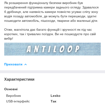
Як розширення функціоналу безпеки виробник був
передбачений підтримка камери заднього огляду. Здавалося
б дрібниця, але наявність камери повністю усуває сліпу зону
водія позаду автомобіля, де можуть бути перешкоди, здатні
пошкодити автомобіль, пішоходи, тварини або маленькі діти.
Отже, магнітола дає багато функцій і зручності як під час
коротких, так і тривалих поїздок. Ви не пошкодуєте про свій
вибір!
Приховати
Характеристики
Основні
Виробник
Lesko
USB-інтерфейс
Так