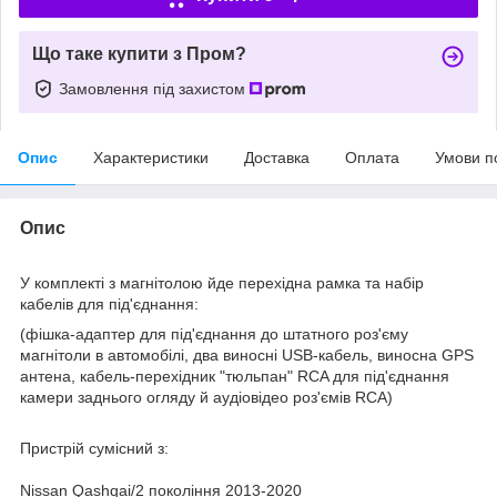
Що таке купити з Пром?
Замовлення під захистом
Опис
Характеристики
Доставка
Оплата
Умови п
Опис
У комплекті з магнітолою йде перехідна рамка та набір
кабелів для під'єднання:
(фішка-адаптер для під'єднання до штатного роз'єму
магнітоли в автомобілі, два виносні USB-кабель, виносна GPS
антена, кабель-перехідник "тюльпан" RCA для під'єднання
камери заднього огляду й аудіовідео роз'ємів RCA)
Пристрій сумісний з:
Nissan Qashqai/2 покоління 2013-2020