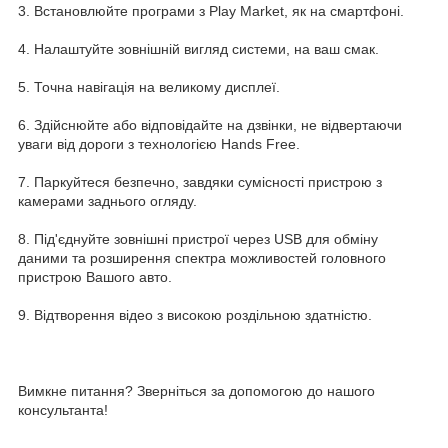
3. Встановлюйте програми з Play Market, як на смартфоні.
4. Налаштуйте зовнішній вигляд системи, на ваш смак.
5. Точна навігація на великому дисплеї.
6. Здійснюйте або відповідайте на дзвінки, не відвертаючи
уваги від дороги з технологією Hands Free.
7. Паркуйтеся безпечно, завдяки сумісності пристрою з
камерами заднього огляду.
8. Під'єднуйте зовнішні пристрої через USB для обміну
даними та розширення спектра можливостей головного
пристрою Вашого авто.
9. Відтворення відео з високою роздільною здатністю.
Вимкне питання? Зверніться за допомогою до нашого
консультанта!