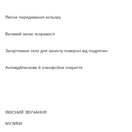
Якісне передавання кольору
Великий запас яскравості
Загартоване скло для захисту поверхні від подряпин
Антивідблискове й олеофобне покриття
ЯКІСНИЙ ЗВУЧАННЯ
МУЗИКИ