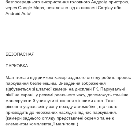
безпосереднього використання головного Андроїд пристрою,
через Google Maps, незалежно від активності Carplay або
Android Auto!
БЕЗОПАСНАЯ
ПАРКОВКА
Магнітола з підтримкою камер заднього огляду робить процес
паркування безпечнішим. Виведення зображення
відбувається зі штатної камери на дисплей ГК. Паркувальні
лінії на екрані, у режимі реального часу, допоможуть точніше
маневрувати й уникнути зіткнення з іншими авто. Таке
рішення усуває сліпу зону позаду автомобіля, що часто
призводить до небажаних наслідків під час паркування.
(камери заднього огляду представлені окремо та не є
елементом комплектації магнітоли.)