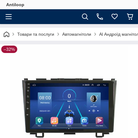
Antiloop
Товари та послуги
Автомагнітоли
Al Андроїд магніт
–32%