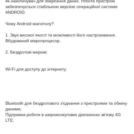
як накопичувач для зберігання даних. Робота пристрою
забезпечується стабільною версією операційної системи
ANDROID.
Чому Android магнітолу?
1. Звук високої якості та можливості його настроювання.
Вбудований мікропроцесор.
2. Бездротові мережі:
Wi-Fi для доступу до інтернету;
Bluetooth для бездротового з'єднання з пристроями та обміну
даними;
Підтримка роботи в широкосмугових діапазонах зв'язку 4G
LTE.