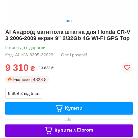
Al Андроїд магнітола штатна для Honda CR-V
3 2006-2009 екран 9" 2/32Gb 4G Wi-Fi GPS Top
Готово до відправки
Код: AL NW 8305-32629
Опт і роздріб
9 310
₴
13 633 ₴
Економія
4323 ₴
8 809 ₴
від 5 шт.
Купити
або
Купити з