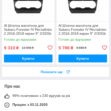
Al Штатна магнітола для
Al Штатна магнітола для
Subaru Forester IV Рестайлінг
Subaru Forester IV Рестайлінг
2 2016-2018 екран 9" 2/32Gb
2 2016-2018 екран 9" 2/32Gb
4G Wi-Fi GPS Top Android
Wi-Fi GPS Base Android
Готово до відправки
Готово до відправки
9 310
5 786
₴
₴
13 948 ₴
8 668 ₴
Купити
Купити
Показати ще
Про нас
99% позитивних з 230 відгуків за рік
Працює з 03.11.2020