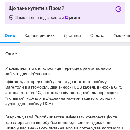
Що таке купити з Пром?
Замовлення під захистом
Опис
Характеристики
Доставка
Оплата
Умови п
Опис
У комплекті з магнітолою йде перехідна рамка та набір
кабелів для під'єднання:
(фішка-адаптер для під'єднання до штатного роз'єму
магнітоли в автомобілі, два виносні USB кабелі, виносна GPS
антена, антена 4G, лоток для сім-карти, кабель-перехідник
"тюльпан" RCA для під'єднання камери заднього огляду й
аудіо-відео роз'єму RCA)
Зверніть увагу! Виробник може змінювати комплектацію та
характеристики виробу без попереднього повідомлення.
Якщо у вас виникають питання або ви потребуєте допомоги з