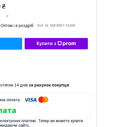
 ₴
Оптом і в роздріб
Код:
AL NW 8967-31465
Купити з
ротягом 14 днів
за рахунок покупця
 електронні платежі. Тепер ви можете купити
окидаючи сайту.