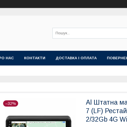
РО НАС
КОНТАКТИ
ДОСТАВКА І ОПЛАТА
ПОВЕРНЕ
ИЙ ДОГОВІР-ОФЕРТА (УМОВИ НАДАННЯ ПОСЛУГ)
ГАРАНТІЯ
Al Штатна ма
–32%
7 (LF) Реста
2/32Gb 4G Wi