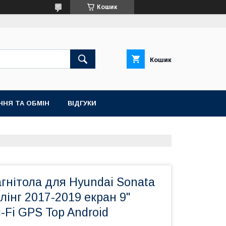
Кошик
Кошик
ННЯ ТА ОБМІН
ВІДГУКИ
гнітола для Hyundai Sonata
йлінг 2017-2019 екран 9"
-Fi GPS Top Android