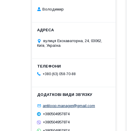
Володимир
вулиця Екскаваторна, 24, 03062,
Київ, Україна
+380 (63) 058-70-88
antiloop.manager@gmail.com
+380504957874
+380504957874
+380504957874