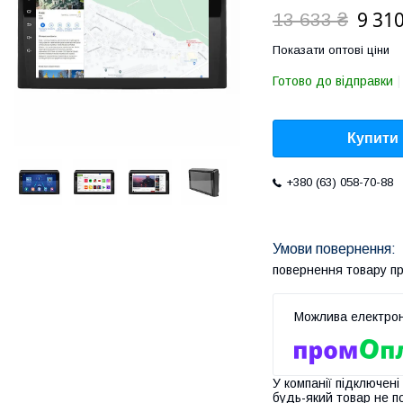
9 310
13 633 ₴
Показати оптові ціни
Готово до відправки
Купити
+380 (63) 058-70-88
повернення товару п
У компанії підключені
будь-який товар не п