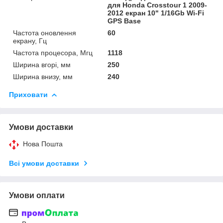
для Honda Crosstour 1 2009-
2012 екран 10" 1/16Gb Wi-Fi
GPS Base
Частота оновлення
60
екрану, Гц
Частота процесора, Мгц
1118
Ширина вгорі, мм
250
Ширина внизу, мм
240
Приховати
Умови доставки
Нова Пошта
Всі умови доставки
Умови оплати