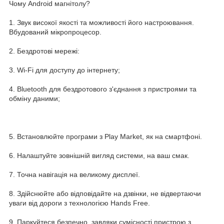
Чому Android магнітолу?
1. Звук високої якості та можливості його настроювання.
Вбудований мікропроцесор.
2. Бездротові мережі:
3. Wi-Fi для доступу до інтернету;
4. Bluetooth для бездротового з'єднання з пристроями та
обміну даними;
5. Встановлюйте програми з Play Market, як на смартфоні.
6. Налаштуйте зовнішній вигляд системи, на ваш смак.
7. Точна навігація на великому дисплеї.
8. Здійснюйте або відповідайте на дзвінки, не відвертаючи
уваги від дороги з технологією Hands Free.
9. Паркуйтеся безпечно, завдяки сумісності пристрою з