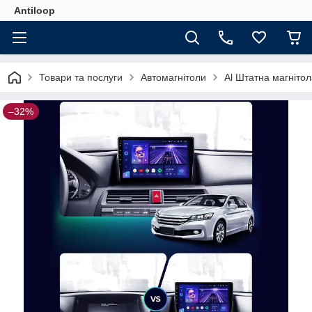
Antiloop
Товари та послуги
Автомагнітоли
Al Штатна магнітол
–32%