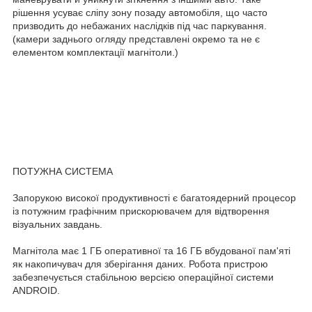
рішення усуває сліпу зону позаду автомобіля, що часто
призводить до небажаних наслідків під час паркування.
(камери заднього огляду представлені окремо та не є
елементом комплектації магнітоли.)
ПОТУЖНА СИСТЕМА
Запорукою високої продуктивності є багатоядерний процесор
із потужним графічним прискорювачем для відтворення
візуальних завдань.
Магнітола має 1 ГБ оперативної та 16 ГБ вбудованої пам'яті
як накопичувач для зберігання даних. Робота пристрою
забезпечується стабільною версією операційної системи
ANDROID.