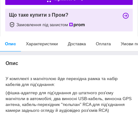
Що таке купити з Пром?
Замовлення під захистом
Опис
Характеристики
Доставка
Оплата
Умови п
Опис
У комплекті з магнітолою йде перехідна рамка та набір
кабелів для під'єднання:
(фішка-адаптер для під'єднання до штатного роз'єму
магнітоли в автомобілі, два виносні USB-кабель, виносна GPS
антена, кабель-перехідник "тюльпан" RCA для під'єднання
камери заднього огляду й аудіовідео роз'ємів RCA)