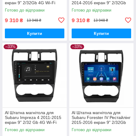
екран 9" 2/32Gb 4G Wi-Fi
2014-2016 екран 9" 2/32Gb
GPS Top Android
4G Wi-Fi GPS Top Android
Готово до відправки
Готово до відправки
9 310
9 310
₴
₴
13 948 ₴
13 948 ₴
Купити
Купити
–33%
–33%
Al Штатна магнітола для
Al Штатна магнітола для
Subaru Impreza 4 2011-2015
Subaru Forester IV Рестайлінг
екран 9" 2/32 Gb 4G Wi-Fi
2015-2016 екран 9" 2/32Gb
GPS Top Android
4G Wi-Fi GPS Top Android
Готово до відправки
Готово до відправки