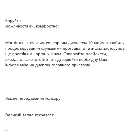
Керуйте
можливостями, комфортно!
Магнітола з великим сенсорним дисплеєм 10 дюймів зробить
процес керування функціями програвача та інших застосунків
ще простішим і органічнішим. Створюйте плейлисти,
виводьте, закріплюйте та відтворюйте необхідну Вам
інформацію на дисплеї головного пристрою.
Якісне передавання кольору
Великий запас яскравості