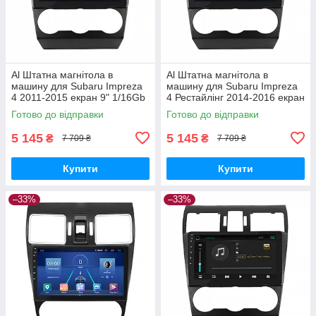
Al Штатна магнітола в
Al Штатна магнітола в
машину для Subaru Impreza
машину для Subaru Impreza
4 2011-2015 екран 9" 1/16Gb
4 Рестайлінг 2014-2016 екран
Wi-Fi GPS Base
9" 1/16Gb Wi-Fi GPS Base
Готово до відправки
Готово до відправки
5 145
5 145
₴
₴
7 709 ₴
7 709 ₴
Купити
Купити
–33%
–33%