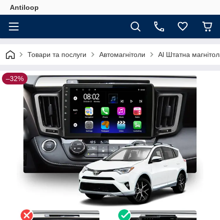
Antiloop
Товари та послуги
Автомагнітоли
Al Штатна магнітол
–32%