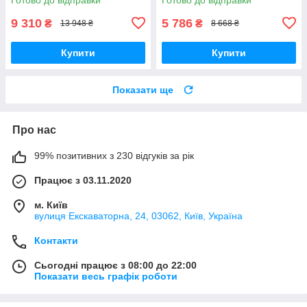
9 310
5 786
₴
₴
13 948 ₴
8 668 ₴
Купити
Купити
Показати ще
Про нас
99% позитивних з 230 відгуків за рік
Працює з 03.11.2020
м. Київ
вулиця Екскаваторна, 24, 03062, Київ, Україна
Контакти
Сьогодні працює з 08:00 до 22:00
Показати весь графік роботи