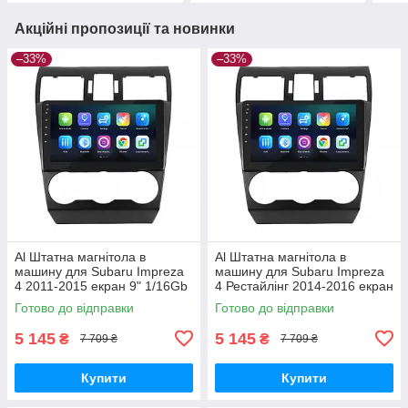
Акційні пропозиції та новинки
–33%
–33%
Al Штатна магнітола в
Al Штатна магнітола в
машину для Subaru Impreza
машину для Subaru Impreza
4 2011-2015 екран 9" 1/16Gb
4 Рестайлінг 2014-2016 екран
Wi-Fi GPS Base
9" 1/16Gb Wi-Fi GPS Base
Готово до відправки
Готово до відправки
5 145
5 145
₴
₴
7 709 ₴
7 709 ₴
Купити
Купити