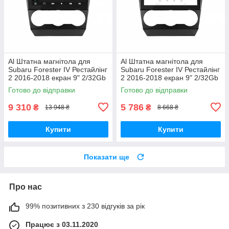
Al Штатна магнітола для
Al Штатна магнітола для
Subaru Forester IV Рестайлінг
Subaru Forester IV Рестайлінг
2 2016-2018 екран 9" 2/32Gb
2 2016-2018 екран 9" 2/32Gb
4G Wi-Fi GPS Top Android
Wi-Fi GPS Base Android
Готово до відправки
Готово до відправки
9 310
5 786
₴
₴
13 948 ₴
8 668 ₴
Купити
Купити
Показати ще
Про нас
99% позитивних з 230 відгуків за рік
Працює з 03.11.2020