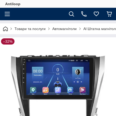
Antiloop
Товари та послуги
Автомагнітоли
Al Штатна магнітол
–32%