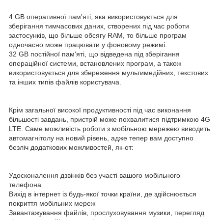
4 GB оперативної пам'яті, яка використовується для
зберігання тимчасових даних, створених під час роботи
застосунків, що більше обсягу RAM, то більше програм
одночасно може працювати у фоновому режимі.
32 GB постійної пам'яті, що відведена під зберігання
операційної системи, встановлених програм, а також
використовується для збереження мультимедійних, текстових
та інших типів файлів користувача.
Крім загальної високої продуктивності під час виконання
більшості завдань, пристрій може похвалитися підтримкою 4G
LTE. Саме можливість роботи з мобільною мережею виводить
автомагнітолу на новий рівень, адже тепер вам доступно
безліч додаткових можливостей, як-от:
Удосконалення дзвінків без участі вашого мобільного
телефона
Вихід в інтернет із будь-якої точки країни, де здійснюється
покриття мобільних мереж
Завантажування файлів, прослуховування музики, перегляд