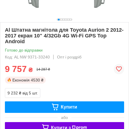
Al Штатна магнітола для Toyota Aurion 2 2012-
2017 екран 10" 4/32Gb 4G Wi-Fi GPS Top
Android
Готово до відправки
Код: AL NW 9371-33240
Опт і роздріб
9 757
₴
14 287 ₴
Економія
4530 ₴
9 232 ₴
від 5 шт.
Купити
або
Купити з