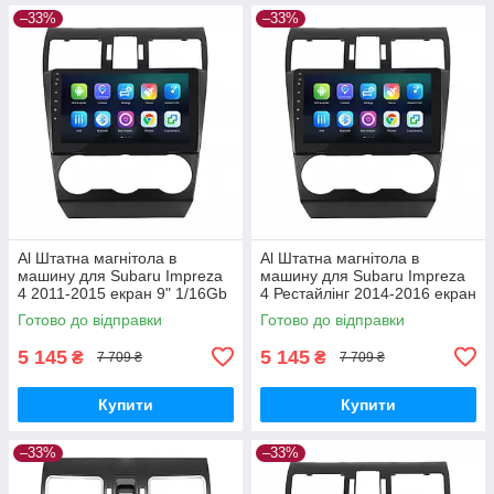
–33%
–33%
Al Штатна магнітола в
Al Штатна магнітола в
машину для Subaru Impreza
машину для Subaru Impreza
4 2011-2015 екран 9" 1/16Gb
4 Рестайлінг 2014-2016 екран
Wi-Fi GPS Base
9" 1/16Gb Wi-Fi GPS Base
Готово до відправки
Готово до відправки
5 145
5 145
₴
₴
7 709 ₴
7 709 ₴
Купити
Купити
–33%
–33%