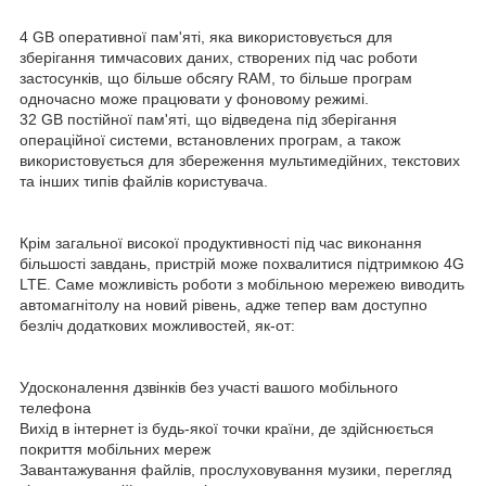
4 GB оперативної пам'яті, яка використовується для
зберігання тимчасових даних, створених під час роботи
застосунків, що більше обсягу RAM, то більше програм
одночасно може працювати у фоновому режимі.
32 GB постійної пам'яті, що відведена під зберігання
операційної системи, встановлених програм, а також
використовується для збереження мультимедійних, текстових
та інших типів файлів користувача.
Крім загальної високої продуктивності під час виконання
більшості завдань, пристрій може похвалитися підтримкою 4G
LTE. Саме можливість роботи з мобільною мережею виводить
автомагнітолу на новий рівень, адже тепер вам доступно
безліч додаткових можливостей, як-от:
Удосконалення дзвінків без участі вашого мобільного
телефона
Вихід в інтернет із будь-якої точки країни, де здійснюється
покриття мобільних мереж
Завантажування файлів, прослуховування музики, перегляд