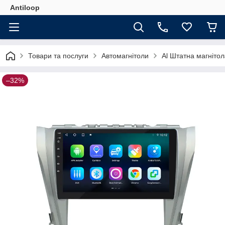
Antiloop
Товари та послуги
Автомагнітоли
Al Штатна магнітол
–32%