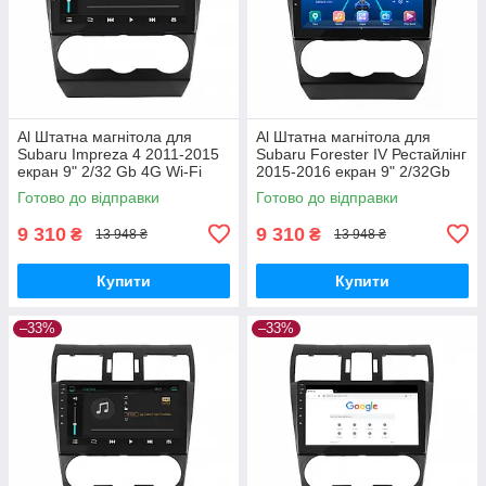
Al Штатна магнітола для
Al Штатна магнітола для
Subaru Impreza 4 2011-2015
Subaru Forester IV Рестайлінг
екран 9" 2/32 Gb 4G Wi-Fi
2015-2016 екран 9" 2/32Gb
GPS Top Android
4G Wi-Fi GPS Top Android
Готово до відправки
Готово до відправки
9 310
9 310
₴
₴
13 948 ₴
13 948 ₴
Купити
Купити
–33%
–33%