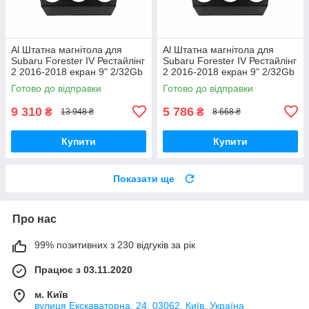
Al Штатна магнітола для
Al Штатна магнітола для
Subaru Forester IV Рестайлінг
Subaru Forester IV Рестайлінг
2 2016-2018 екран 9" 2/32Gb
2 2016-2018 екран 9" 2/32Gb
4G Wi-Fi GPS Top Android
Wi-Fi GPS Base Android
Готово до відправки
Готово до відправки
9 310
5 786
₴
₴
13 948 ₴
8 668 ₴
Купити
Купити
Показати ще
Про нас
99% позитивних з 230 відгуків за рік
Працює з 03.11.2020
м. Київ
вулиця Екскаваторна, 24, 03062, Київ, Україна