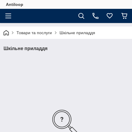
Antiloop
Товари та послуги
Шкільне приладдя
Шкільне приладдя