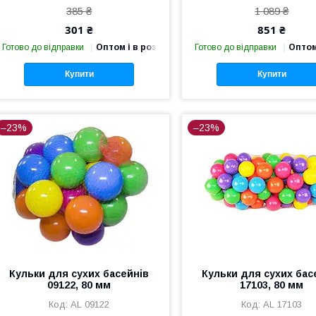
385 ₴
1 089 ₴
301 ₴
851 ₴
Готово до відправки
Оптом і в роздріб
Готово до відправки
Оптом
Купити
Купити
–23%
–23%
Кульки для сухих басейнів
Кульки для сухих бас
09122, 80 мм
17103, 80 мм
AL 09122
AL 17103