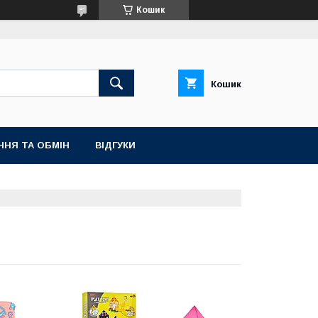
Кошик
Кошик
ННЯ ТА ОБМІН
ВІДГУКИ