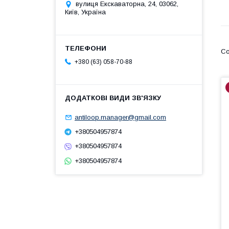
вулиця Екскаваторна, 24, 03062,
Київ, Україна
+380 (63) 058-70-88
antiloop.manager@gmail.com
+380504957874
+380504957874
+380504957874