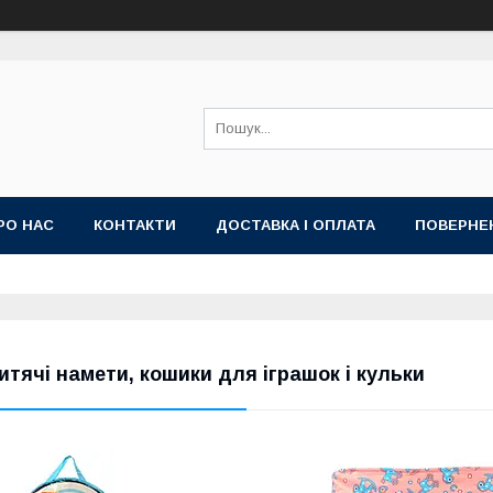
РО НАС
КОНТАКТИ
ДОСТАВКА І ОПЛАТА
ПОВЕРНЕ
ИЙ ДОГОВІР-ОФЕРТА (УМОВИ НАДАННЯ ПОСЛУГ)
ГАРАНТІЯ
итячі намети, кошики для іграшок і кульки