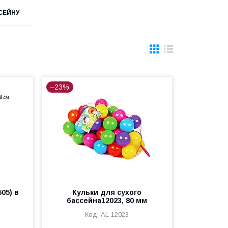
СЕЙНУ
–23%
505) в
Кульки для сухого
бассейна12023, 80 мм
AL 12023